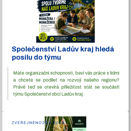
Společenství Ladův kraj hledá
posilu do týmu
Máte organizační schopnosti, baví vás práce s lidmi
a chcete se podílet na rozvoji našeho regionu?
Právě teď se otevírá příležitost stát se součástí
týmu Společenství obcí Ladův kraj.
ZVEŘEJNĚNO
29.7.2026