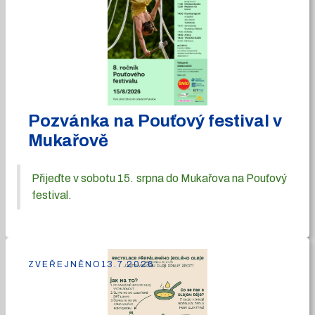
Pozvánka na Pouťový festival v
Mukařově
Přijeďte v sobotu 15. srpna do Mukařova na Pouťový
festival.
ZVEŘEJNĚNO
13.7.2026