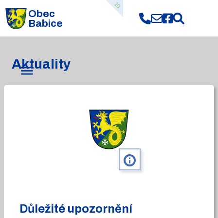
10
Obec
Babice
Aktuality
info
Důležité upozornění