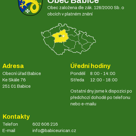
Obec Babice
Obec založena dle zák. 128/2000 Sb. o
obcích v platném znění
Adresa
Úřední hodiny
Obecní úřad Babice
Pondělí
8:00 - 14:00
Ke Skále 76
Středa
12:00 - 18:00
251 01 Babice
Ostatní dny jsme k dispozici po
předchozí dohodě po telefonu
nebo e-mailu
Kontakty
Telefon
602 606 216
E-mail
info@babiceurican.cz