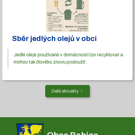
Sběr jedlých olejů v obci
Jedlé oleje používané v domácnosti lze recyklovat a
mohou tak člověku znovu posloužit.
Další aktuality