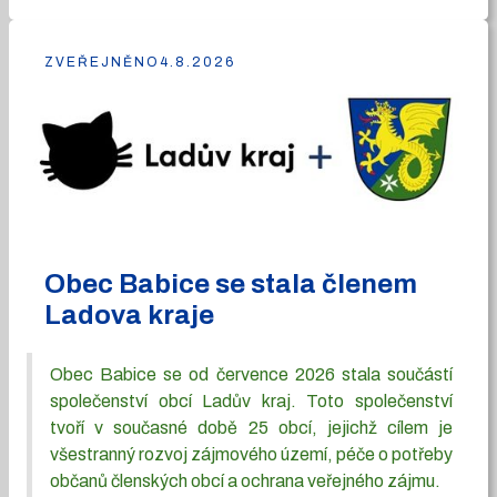
ZVEŘEJNĚNO
4.8.2026
Obec Babice se stala členem
Ladova kraje
Obec Babice se od července 2026 stala součástí
společenství obcí Ladův kraj. Toto společenství
tvoří v současné době 25 obcí, jejichž cílem je
všestranný rozvoj zájmového území, péče o potřeby
občanů členských obcí a ochrana veřejného zájmu.