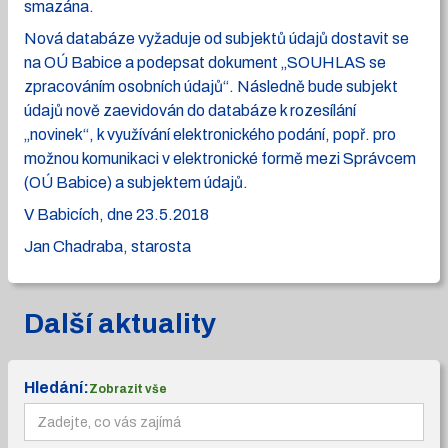
smazána.
Nová databáze vyžaduje od subjektů údajů dostavit se
na OÚ Babice a podepsat dokument „SOUHLAS se
zpracováním osobních údajů“. Následně bude subjekt
údajů nově zaevidován do databáze k rozesílání
„novinek“, k využívání elektronického podání, popř. pro
možnou komunikaci v elektronické formě mezi Správcem
(OÚ Babice) a subjektem údajů.
V Babicích, dne 23.5.2018
Jan Chadraba, starosta
Další aktuality
Hledání:
Zobrazit vše