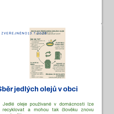
ZVEŘEJNĚNO
13.7.2026
Sběr jedlých olejů v obci
Jedlé oleje používané v domácnosti lze
recyklovat a mohou tak člověku znovu