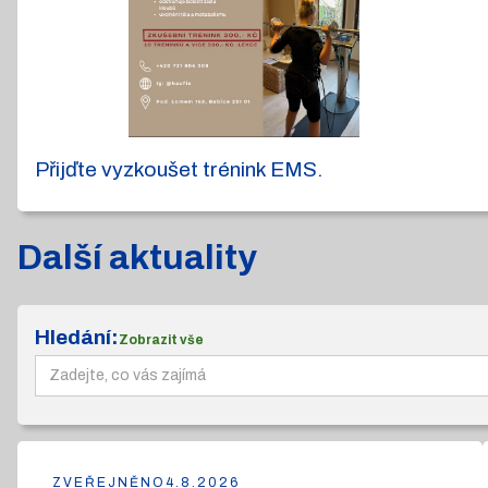
Přijďte vyzkoušet trénink EMS.
Další aktuality
Hledání:
Zobrazit vše
ZVEŘEJNĚNO
4.8.2026