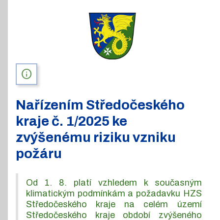
info
Nařízením Středočeského
kraje č. 1/2025 ke
zvýšenému riziku vzniku
požáru
Od 1. 8. platí vzhledem k současným
klimatickým podmínkám a požadavku HZS
Středočeského kraje na celém území
Středočeského kraje období zvýšeného