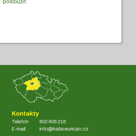
posloužit.
Kontakty
Telefon
602 606 216
E-mail
info@babiceurican.cz