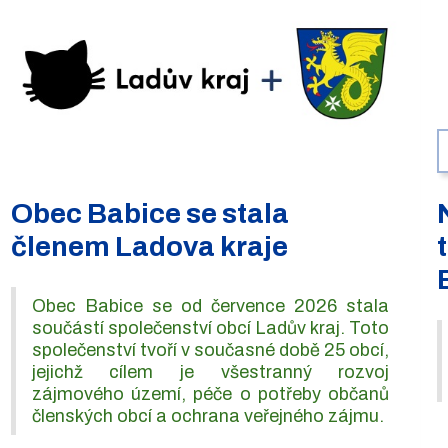
Obec Babice se stala
členem Ladova kraje
Obec Babice se od července 2026 stala
součástí společenství obcí Ladův kraj. Toto
společenství tvoří v současné době 25 obcí,
jejichž cílem je všestranný rozvoj
zájmového území, péče o potřeby občanů
členských obcí a ochrana veřejného zájmu.