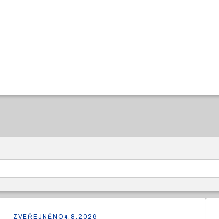
ZVEŘEJNĚNO
4.8.2026