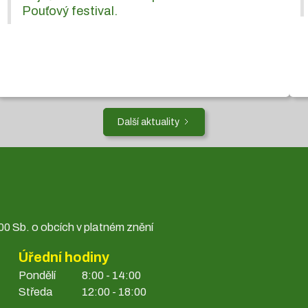
Pouťový festival.
Další aktuality
0 Sb. o obcích v platném znění
Úřední hodiny
Pondělí
8:00 - 14:00
Středa
12:00 - 18:00