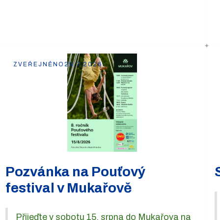
ZVEŘEJNĚNO
29.7.2026
Pozvánka na Pouťový
festival v Mukařově
Přijeďte v sobotu 15. srpna do Mukařova na