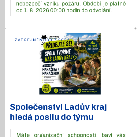
nebezpečí vzniku požáru. Období je platné
od 1. 8. 2026 00:00 hodin do odvolání.
ZVEŘEJNĚNO
30.7.2026
Společenství Ladův kraj
hledá posilu do týmu
Máte organizační schopnosti, baví vás