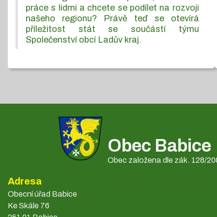
práce s lidmi a chcete se podílet na rozvoji
našeho regionu? Právě teď se otevírá
příležitost stát se součástí týmu
Společenství obcí Ladův kraj.
Obec Babice
Obec založena dle zák. 128/200
Adresa
Obecní úřad Babice
Ke Skále 76