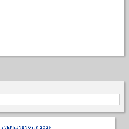
ZVEŘEJNĚNO
3.8.2026