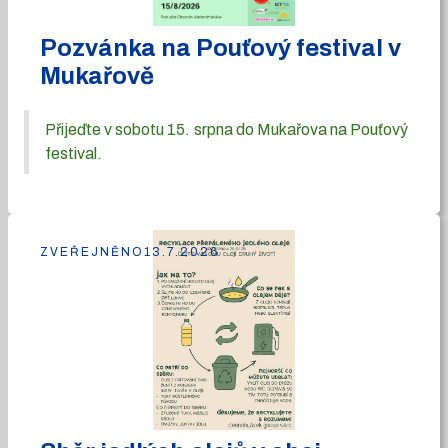
Pozvánka na Pouťový festival v
Mukařově
Přijeďte v sobotu 15. srpna do Mukařova na Pouťový
festival.
ZVEŘEJNĚNO
13.7.2026