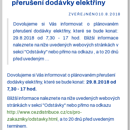
přerušení dodávky elektřiny
ZVEŘEJNĚNO
10.8.2018
Dovolujeme si Vás informovat o plánovaném
přerušení dodávky elektřiny, které se bude konat:
29.8.2018 od 7,30 - 17 hod. Bližší informace
naleznete na níže uvedených webových stránkách v
sekci "Odstávky" nebo přímo na odkazu , a to 20 dnů
před uvedeným ...
Dovolujeme si Vás informovat o plánovaném přerušení
dodávky elektřiny, které se bude konat:
29.8.2018 od
7,30 - 17 hod.
Bližší informace naleznete na níže uvedených webových
stránkách v sekci "Odstávky" nebo přímo na odkazu
http://www.cezdistribuce.cz/cs/pro-
zakazniky/odstavky.html
, a to 20 dnů před uvedeným
termínem.