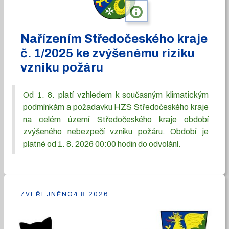
info
Nařízením Středočeského kraje
č. 1/2025 ke zvýšenému riziku
vzniku požáru
Od 1. 8. platí vzhledem k současným klimatickým
podmínkám a požadavku HZS Středočeského kraje
na celém území Středočeského kraje období
zvýšeného nebezpečí vzniku požáru. Období je
platné od 1. 8. 2026 00:00 hodin do odvolání.
ZVEŘEJNĚNO
4.8.2026