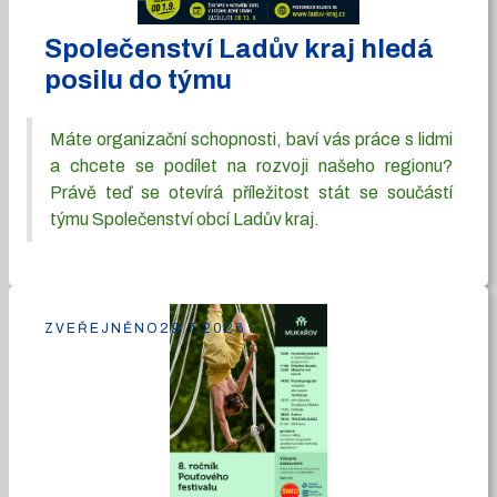
Společenství Ladův kraj hledá
posilu do týmu
Máte organizační schopnosti, baví vás práce s lidmi
a chcete se podílet na rozvoji našeho regionu?
Právě teď se otevírá příležitost stát se součástí
týmu Společenství obcí Ladův kraj.
ZVEŘEJNĚNO
29.7.2026