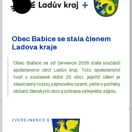
Obec Babice se stala členem
Ladova kraje
Obec Babice se od července 2026 stala součástí
společenství obcí Ladův kraj. Toto společenství
tvoří v současné době 25 obcí, jejichž cílem je
všestranný rozvoj zájmového území, péče o potřeby
občanů členských obcí a ochrana veřejného zájmu.
ZVEŘEJNĚNO
3.8.2026