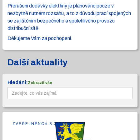
Přerušení dodávky elektřiny je plánováno pouze v
nezbytně nutném rozsahu, a to z důvodu prací spojených
se zajištěním bezpečného a spolehlivého provozu
distribuční sítě.
Děkujeme Vám za pochopení.
Další aktuality
Hledání:
Zobrazit vše
ZVEŘEJNĚNO
4.8.2026