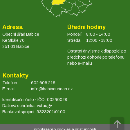
Adresa
Úřední hodiny
Obecní úřad Babice
Pondělí
8:00 - 14:00
Ke Skále 76
Středa
12:00 - 18:00
251 01 Babice
Ostatní dny jsme k dispozici po
předchozí dohodě po telefonu
nebo e-mailu
Kontakty
Telefon
602 606 216
E-mail
info@babiceurican.cz
Identifikační číslo - IČO: 00240028
Datová schránka: vxtaugv
Bankovní spojení: 9323201/0100
prohlášení o cookies a přístupnosti