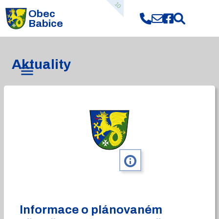
10
Obec
Babice
Aktuality
info
Informace o plánovaném