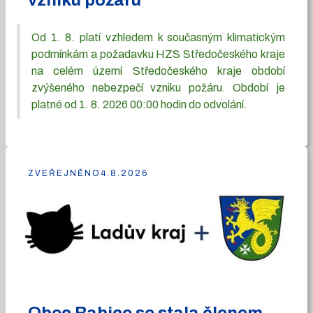
vzniku požáru
Od 1. 8. platí vzhledem k současným klimatickým
podmínkám a požadavku HZS Středočeského kraje
na celém území Středočeského kraje období
zvýšeného nebezpečí vzniku požáru. Období je
platné od 1. 8. 2026 00:00 hodin do odvolání.
ZVEŘEJNĚNO
4.8.2026