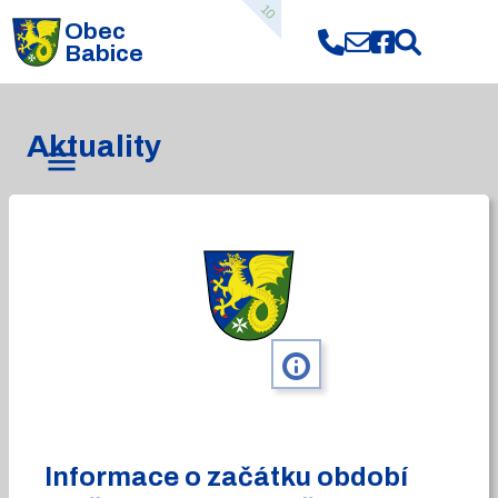
10
Obec
Babice
Aktuality
info
Informace o začátku období