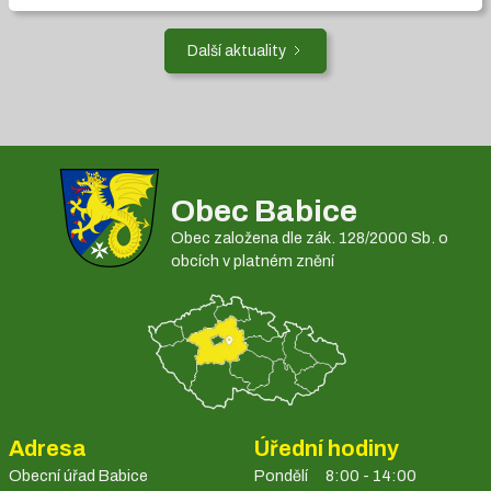
Další aktuality
Obec Babice
Obec založena dle zák. 128/2000 Sb. o
obcích v platném znění
Adresa
Úřední hodiny
Obecní úřad Babice
Pondělí
8:00 - 14:00