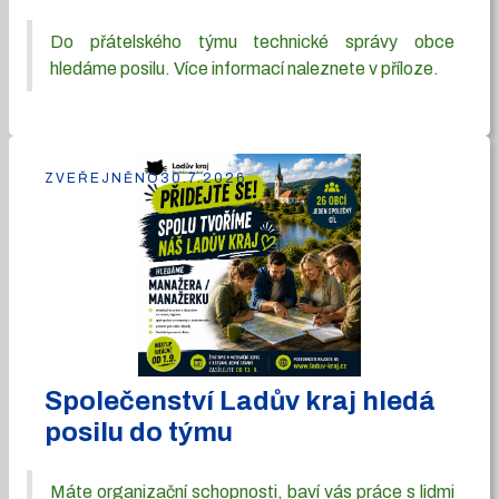
Do přátelského týmu technické správy obce
hledáme posilu. Více informací naleznete v příloze.
ZVEŘEJNĚNO
30.7.2026
Společenství Ladův kraj hledá
posilu do týmu
Máte organizační schopnosti, baví vás práce s lidmi