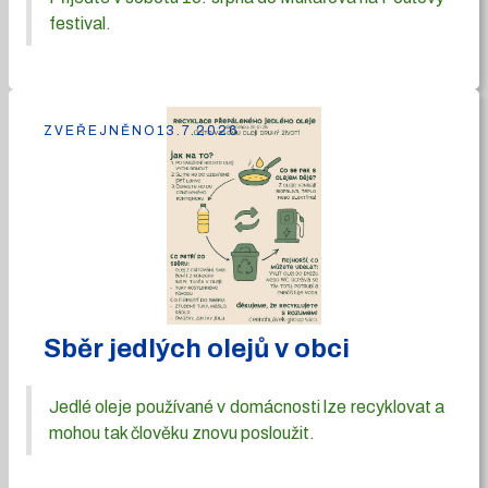
festival.
ZVEŘEJNĚNO
13.7.2026
Sběr jedlých olejů v obci
Jedlé oleje používané v domácnosti lze recyklovat a
mohou tak člověku znovu posloužit.