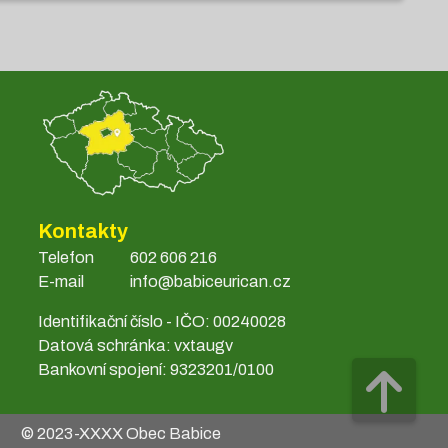
Kontakty
Telefon
602 606 216
E-mail
info@babiceurican.cz
Identifikační číslo - IČO: 00240028
Datová schránka: vxtaugv
Bankovní spojení: 9323201/0100
© 2023-
XXXX
Obec Babice