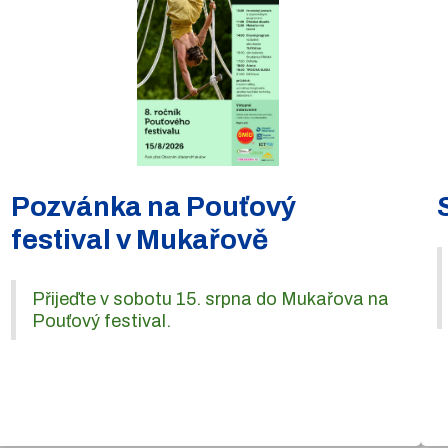
Pozvánka na Pouťový
festival v Mukařově
Přijeďte v sobotu 15. srpna do Mukařova na
Pouťový festival.