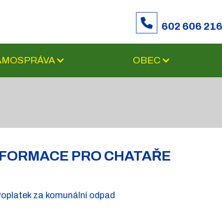
602 606 21
SAMOSPRÁVA
OBEC
NFORMACE PRO CHATAŘE
oplatek za komunální odpad