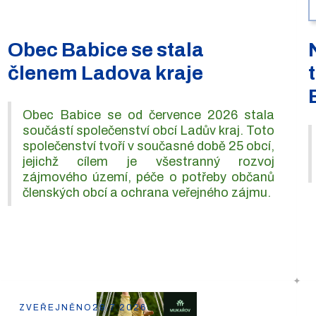
Obec Babice se stala
členem Ladova kraje
Obec Babice se od července 2026 stala
součástí společenství obcí Ladův kraj. Toto
společenství tvoří v současné době 25 obcí,
jejichž cílem je všestranný rozvoj
zájmového území, péče o potřeby občanů
členských obcí a ochrana veřejného zájmu.
ZVEŘEJNĚNO
29.7.2026