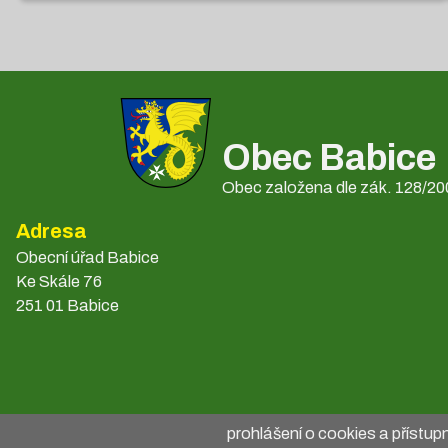
Obec Babice
Obec založena dle zák. 128/200
Adresa
Obecní úřad Babice
Ke Skále 76
251 01 Babice
prohlášení o cookies a přístup