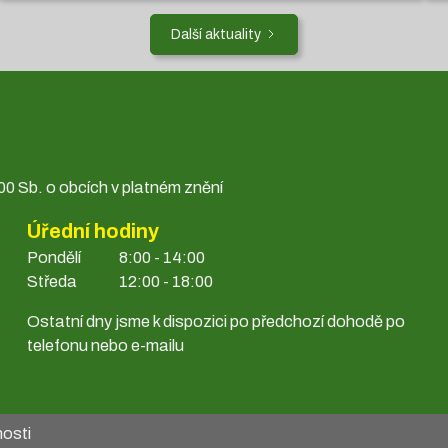
Další aktuality
0 Sb. o obcích v platném znění
Úřední hodiny
Pondělí
8:00 - 14:00
Středa
12:00 - 18:00
Ostatní dny jsme k dispozici po předchozí dohodě po
telefonu nebo e-mailu
nosti