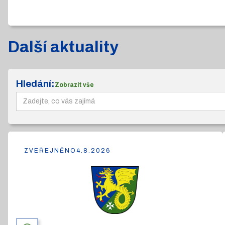
Další aktuality
Hledání:
Zobrazit vše
ZVEŘEJNĚNO
4.8.2026