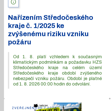
info
Nařízením Středočeského
kraje č. 1/2025 ke
zvýšenému riziku vzniku
požáru
Od 1. 8. platí vzhledem k současným
klimatickým podmínkám a požadavku HZS
Středočeského kraje na celém území
Středočeského kraje období zvýšeného
nebezpečí vzniku požáru. Období je platné
od 1. 8. 2026 00:00 hodin do odvolání.
ZVEŘEJNĚNO
30.7.2026