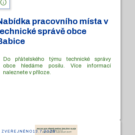
info
Nabídka pracovního místa v
technické správě obce
Babice
Do přátelského týmu technické správy
obce hledáme posilu. Více informací
naleznete v příloze.
ZVEŘEJNĚNO
13.7.2026