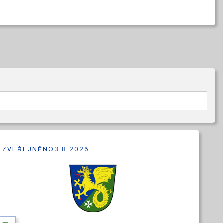
ZVEŘEJNĚNO
3.8.2026