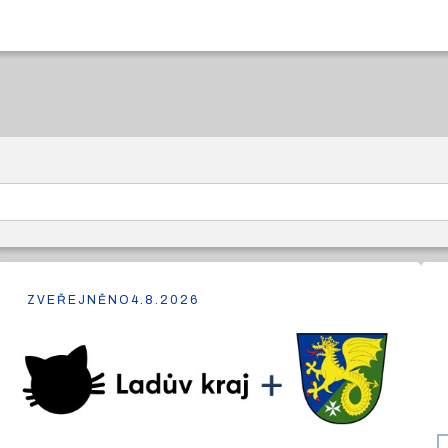
ZVEŘEJNĚNO
4.8.2026