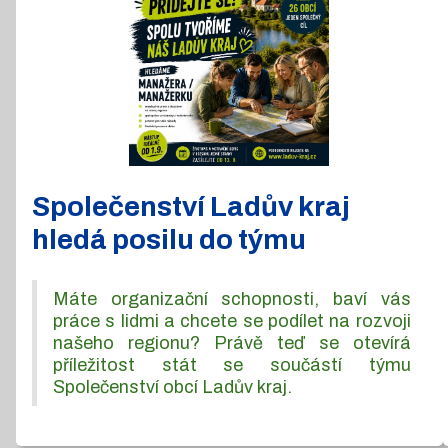
Společenství Ladův kraj
hledá posilu do týmu
Máte organizační schopnosti, baví vás
práce s lidmi a chcete se podílet na rozvoji
našeho regionu? Právě teď se otevírá
příležitost stát se součástí týmu
Společenství obcí Ladův kraj.