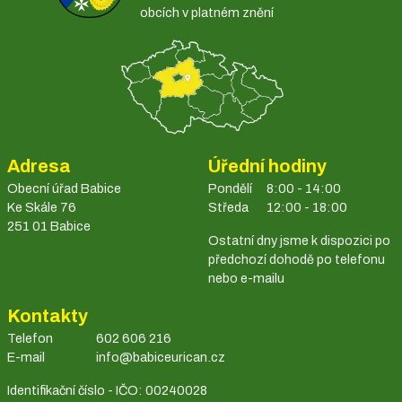
obcích v platném znění
Adresa
Úřední hodiny
Obecní úřad Babice
Pondělí
8:00 - 14:00
Ke Skále 76
Středa
12:00 - 18:00
251 01 Babice
Ostatní dny jsme k dispozici po
předchozí dohodě po telefonu
nebo e-mailu
Kontakty
Telefon
602 606 216
E-mail
info@babiceurican.cz
Identifikační číslo - IČO: 00240028