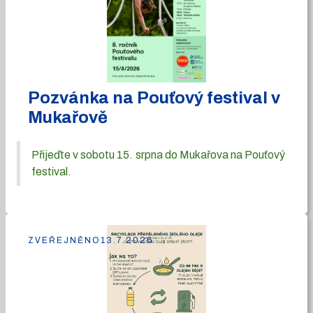
Pozvánka na Pouťový festival v
Mukařově
Přijeďte v sobotu 15. srpna do Mukařova na Pouťový
festival.
ZVEŘEJNĚNO
13.7.2026