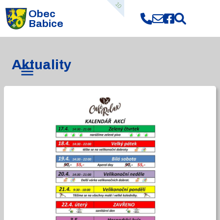
10
Obec
Babice
Aktuality