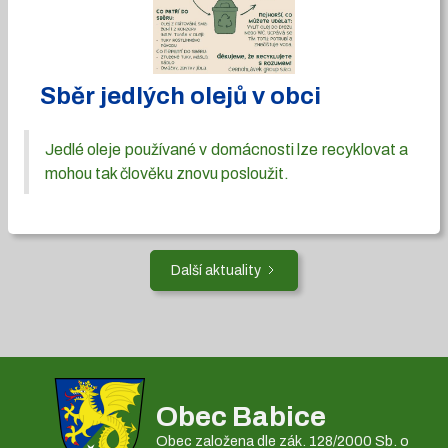
Sběr jedlých olejů v obci
Jedlé oleje používané v domácnosti lze recyklovat a
mohou tak člověku znovu posloužit.
Další aktuality
Obec Babice
Obec založena dle zák. 128/2000 Sb. o