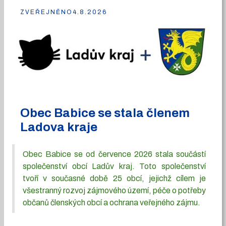
ZVEŘEJNĚNO
4.8.2026
Obec Babice se stala členem
Ladova kraje
Obec Babice se od července 2026 stala součástí
společenství obcí Ladův kraj. Toto společenství
tvoří v současné době 25 obcí, jejichž cílem je
všestranný rozvoj zájmového území, péče o potřeby
občanů členských obcí a ochrana veřejného zájmu.