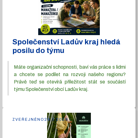
Společenství Ladův kraj hledá
posilu do týmu
Máte organizační schopnosti, baví vás práce s lidmi
a chcete se podílet na rozvoji našeho regionu?
Právě teď se otevírá příležitost stát se součástí
týmu Společenství obcí Ladův kraj.
ZVEŘEJNĚNO
29.7.2026