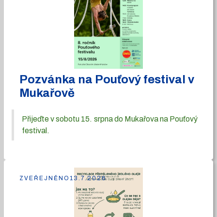
Pozvánka na Pouťový festival v
Mukařově
Přijeďte v sobotu 15. srpna do Mukařova na Pouťový
festival.
ZVEŘEJNĚNO
13.7.2026