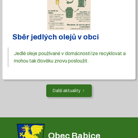
Sběr jedlých olejů v obci
Jedlé oleje používané v domácnosti lze recyklovat a
mohou tak člověku znovu posloužit.
Další aktuality
Obec Babice