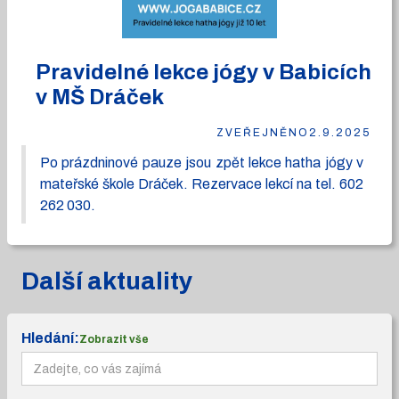
Pravidelné lekce jógy v Babicích
v MŠ Dráček
ZVEŘEJNĚNO
2.9.2025
Po prázdninové pauze jsou zpět lekce hatha jógy v
mateřské škole Dráček. Rezervace lekcí na tel. 602
262 030.
Další aktuality
Hledání:
Zobrazit vše