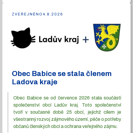
ZVEŘEJNĚNO
4.8.2026
Obec Babice se stala členem
Ladova kraje
Obec Babice se od července 2026 stala součástí
společenství obcí Ladův kraj. Toto společenství
tvoří v současné době 25 obcí, jejichž cílem je
všestranný rozvoj zájmového území, péče o potřeby
občanů členských obcí a ochrana veřejného zájmu.