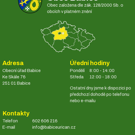
Obec založena dle zák. 128/2000 Sb. o
obcích v platném znění
Adresa
Úřední hodiny
Obecní úřad Babice
Pondělí
8:00 - 14:00
Ke Skále 76
Středa
12:00 - 18:00
251 01 Babice
Ostatní dny jsme k dispozici po
předchozí dohodě po telefonu
nebo e-mailu
Kontakty
Telefon
602 606 216
E-mail
info@babiceurican.cz