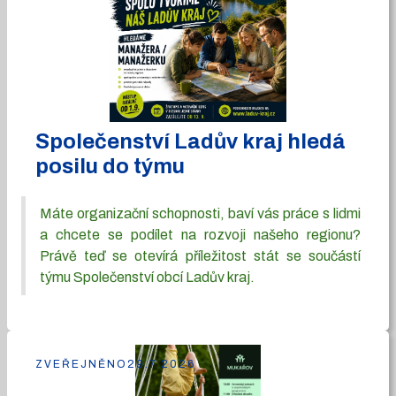
Společenství Ladův kraj hledá
posilu do týmu
Máte organizační schopnosti, baví vás práce s lidmi
a chcete se podílet na rozvoji našeho regionu?
Právě teď se otevírá příležitost stát se součástí
týmu Společenství obcí Ladův kraj.
ZVEŘEJNĚNO
29.7.2026