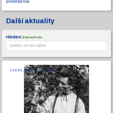
promítání ruší.
Další aktuality
Hledání:
Zobrazit vše
ZVEŘEJNĚNO
10.7.2026