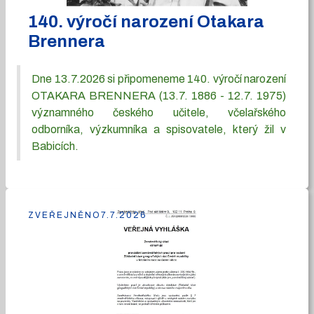
140. výročí narození Otakara
Brennera
Dne 13.7.2026 si připomeneme 140. výročí narození
OTAKARA BRENNERA (13.7. 1886 - 12.7. 1975)
významného českého učitele, včelařského
odborníka, výzkumníka a spisovatele, který žil v
Babicích.
ZVEŘEJNĚNO
7.7.2026