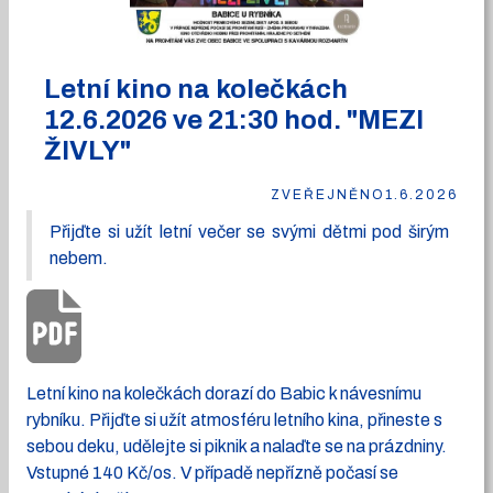
Letní kino na kolečkách
12.6.2026 ve 21:30 hod. "MEZI
ŽIVLY"
ZVEŘEJNĚNO
1.6.2026
Přijďte si užít letní večer se svými dětmi pod širým
nebem.
Letní kino na kolečkách dorazí do Babic k návesnímu
rybníku. Přijďte si užít atmosféru letního kina, přineste s
sebou deku, udělejte si piknik a nalaďte se na prázdniny.
Vstupné 140 Kč/os. V případě nepřízně počasí se