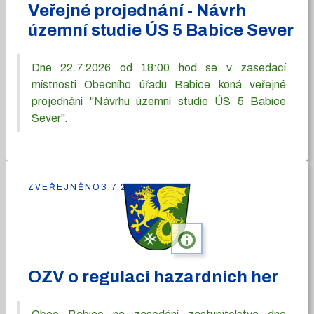
Veřejné projednání - Návrh
územní studie ÚS 5 Babice Sever
Dne 22.7.2026 od 18:00 hod se v zasedací
místnosti Obecního úřadu Babice koná veřejné
projednání "Návrhu územní studie ÚS 5 Babice
Sever".
ZVEŘEJNĚNO
3.7.2026
info
OZV o regulaci hazardních her