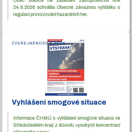
Obec Babice na zasedání zastupitelstva dne
24.6.2026 schválila Obecně závaznou vyhlášku o
regulaci provozování hazardních her.
ZVEŘEJNĚNO
30.6.2026
Vyhlášení smogové situace
Informace ČHMÚ o vyhlášení smogové situace ve
Středočeském kraji z důvodu vysokých koncentrací