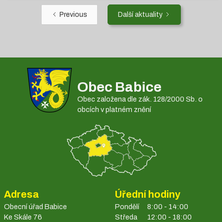
Previous
Další aktuality
Obec Babice
Obec založena dle zák. 128/2000 Sb. o
obcích v platném znění
Adresa
Úřední hodiny
Obecní úřad Babice
Pondělí
8:00 - 14:00
Ke Skále 76
Středa
12:00 - 18:00