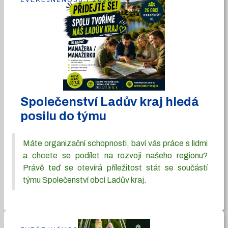
ZVEŘEJNĚNO
30.7.2026
Společenství Ladův kraj hledá
posilu do týmu
Máte organizační schopnosti, baví vás práce s lidmi
a chcete se podílet na rozvoji našeho regionu?
Právě teď se otevírá příležitost stát se součástí
týmu Společenství obcí Ladův kraj.