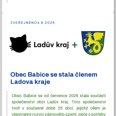
ZVEŘEJNĚNO
4.8.2026
Obec Babice se stala členem
Ladova kraje
Obec Babice se od července 2026 stala součástí
společenství obcí Ladův kraj. Toto společenství
tvoří v současné době 25 obcí, jejichž cílem je
všestranný rozvoj zájmového území, péče o potřeby