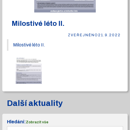
Milostivé léto II.
ZVEŘEJNĚNO
21.9.2022
Milostivé léto II.
Další aktuality
Hledání:
Zobrazit vše