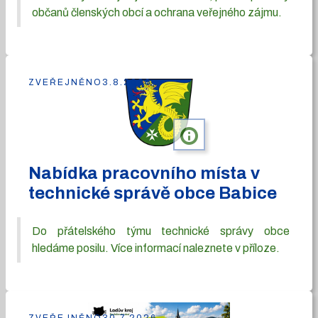
občanů členských obcí a ochrana veřejného zájmu.
ZVEŘEJNĚNO
3.8.2026
info
Nabídka pracovního místa v
technické správě obce Babice
Do přátelského týmu technické správy obce
hledáme posilu. Více informací naleznete v příloze.