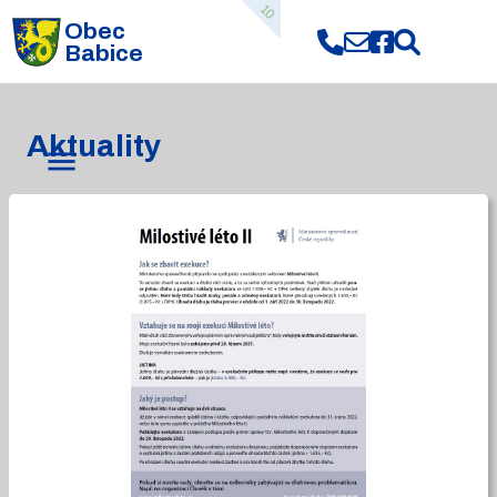
10
Obec
Babice
Aktuality