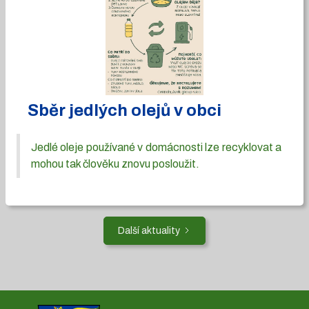
Sběr jedlých olejů v obci
Jedlé oleje používané v domácnosti lze recyklovat a
mohou tak člověku znovu posloužit.
Další aktuality