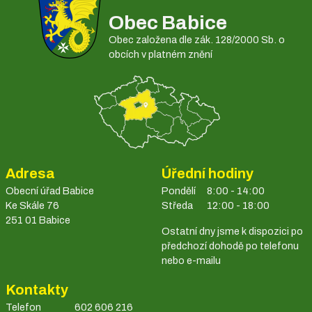
Obec Babice
Obec založena dle zák. 128/2000 Sb. o
obcích v platném znění
Adresa
Úřední hodiny
Obecní úřad Babice
Pondělí
8:00 - 14:00
Ke Skále 76
Středa
12:00 - 18:00
251 01 Babice
Ostatní dny jsme k dispozici po
předchozí dohodě po telefonu
nebo e-mailu
Kontakty
Telefon
602 606 216