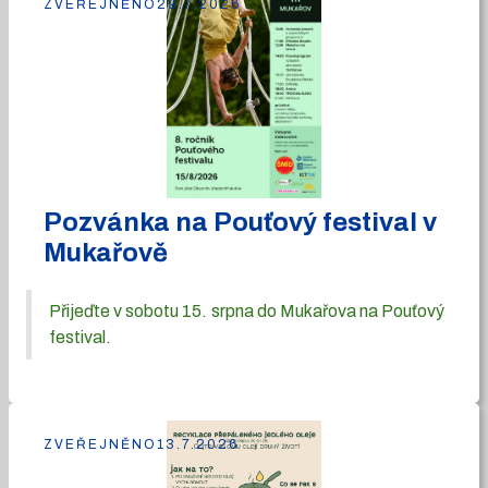
ZVEŘEJNĚNO
29.7.2026
Pozvánka na Pouťový festival v
Mukařově
Přijeďte v sobotu 15. srpna do Mukařova na Pouťový
festival.
ZVEŘEJNĚNO
13.7.2026