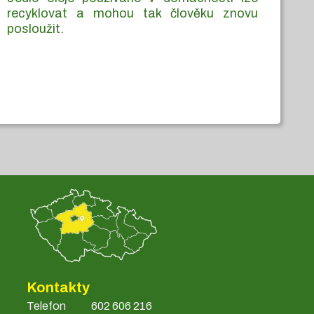
recyklovat a mohou tak člověku znovu
posloužit.
Kontakty
Telefon
602 606 216