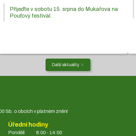
Přijeďte v sobotu 15. srpna do Mukařova na
Pouťový festival.
Další aktuality
0 Sb. o obcích v platném znění
Úřední hodiny
Pondělí
8:00 - 14:00