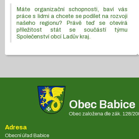
Máte organizační schopnosti, baví vás
práce s lidmi a chcete se podílet na rozvoji
našeho regionu? Právě teď se otevírá
příležitost stát se součástí týmu
Společenství obcí Ladův kraj.
Obec Babice
Obec založena dle zák. 128/200
Adresa
Obecní úřad Babice