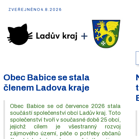
ZVEŘEJNĚNO
4.8.2026
Obec Babice se stala
členem Ladova kraje
Obec Babice se od července 2026 stala
součástí společenství obcí Ladův kraj. Toto
společenství tvoří v současné době 25 obcí,
jejichž cílem je všestranný rozvoj
zájmového území, péče o potřeby občanů