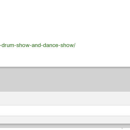
ive-drum-show-and-dance-show/