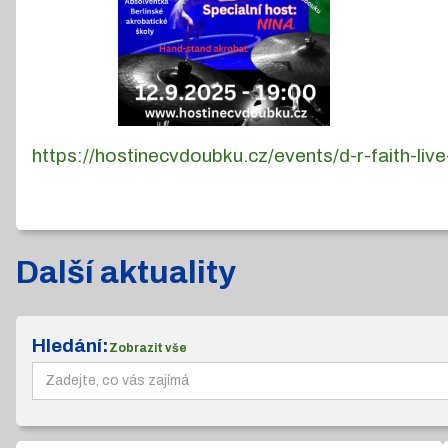
https://hostinecvdoubku.cz/events/d-r-faith-l
Další aktuality
Hledání:
Zobrazit vše