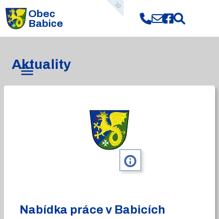
10
Obec
Babice
Aktuality
info
Nabídka práce v Babicích