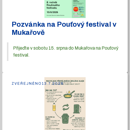
Pozvánka na Pouťový festival v
Mukařově
Přijeďte v sobotu 15. srpna do Mukařova na Pouťový
festival.
ZVEŘEJNĚNO
13.7.2026