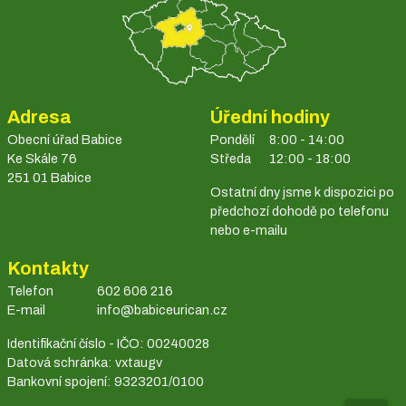
Adresa
Úřední hodiny
Obecní úřad Babice
Pondělí
8:00 - 14:00
Ke Skále 76
Středa
12:00 - 18:00
251 01 Babice
Ostatní dny jsme k dispozici po
předchozí dohodě po telefonu
nebo e-mailu
Kontakty
Telefon
602 606 216
E-mail
info@babiceurican.cz
Identifikační číslo - IČO: 00240028
Datová schránka: vxtaugv
Bankovní spojení: 9323201/0100