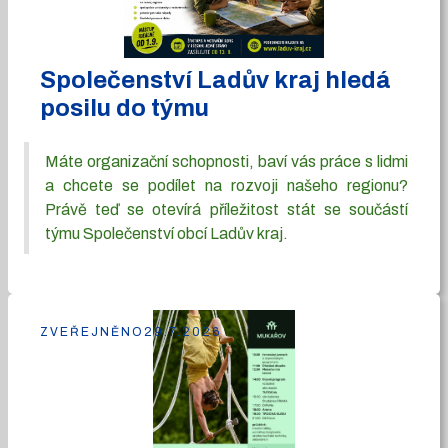
Společenství Ladův kraj hledá
posilu do týmu
Máte organizační schopnosti, baví vás práce s lidmi
a chcete se podílet na rozvoji našeho regionu?
Právě teď se otevírá příležitost stát se součástí
týmu Společenství obcí Ladův kraj.
ZVEŘEJNĚNO
29.7.2026