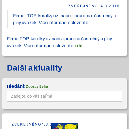
ZVEŘEJNĚNO
14.3.2018
Firma TOP-koralky.cz nabízí práci na částečný a
plný úvazek. Více informací naleznete .
Firma TOP-koralky.cz nabízí práci na částečný a plný
úvazek. Více informací naleznete
zde
.
Další aktuality
Hledání:
Zobrazit vše
ZVEŘEJNĚNO
4.8.2026