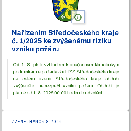
info
Nařízením Středočeského kraje
č. 1/2025 ke zvýšenému riziku
vzniku požáru
Od 1. 8. platí vzhledem k současným klimatickým
podmínkám a požadavku HZS Středočeského kraje
na celém území Středočeského kraje období
zvýšeného nebezpečí vzniku požáru. Období je
platné od 1. 8. 2026 00:00 hodin do odvolání.
ZVEŘEJNĚNO
4.8.2026