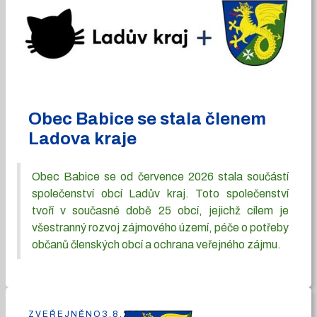
Obec Babice se stala členem
Ladova kraje
Obec Babice se od července 2026 stala součástí
společenství obcí Ladův kraj. Toto společenství
tvoří v současné době 25 obcí, jejichž cílem je
všestranný rozvoj zájmového území, péče o potřeby
občanů členských obcí a ochrana veřejného zájmu.
ZVEŘEJNĚNO
3.8.2026