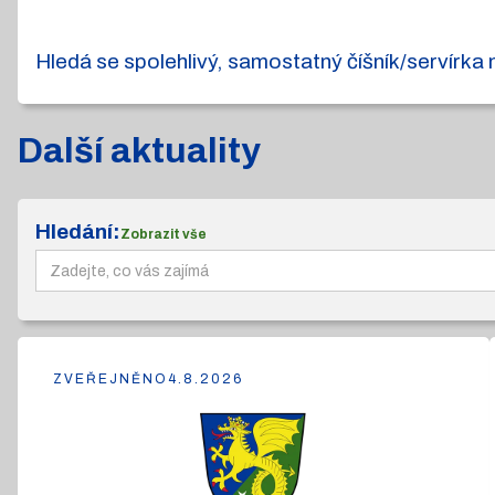
Hledá se spolehlivý, samostatný číšník/servírk
Další aktuality
Hledání:
Zobrazit vše
ZVEŘEJNĚNO
4.8.2026