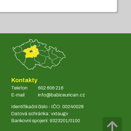
Kontakty
Telefon
602 606 216
E-mail
info@babiceurican.cz
Identifikační číslo - IČO: 00240028
Datová schránka: vxtaugv
Bankovní spojení: 9323201/0100