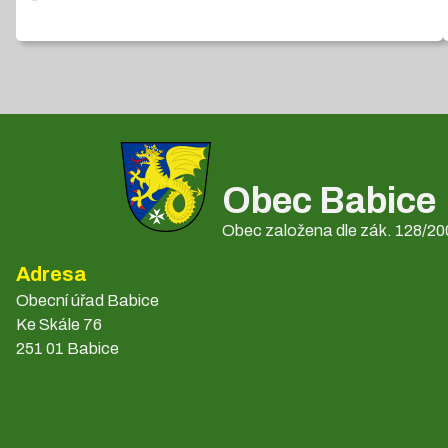
Obec Babice
Obec založena dle zák. 128/200
Adresa
Obecní úřad Babice
Ke Skále 76
251 01 Babice