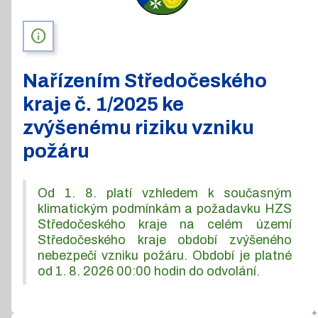
info
Nařízením Středočeského
kraje č. 1/2025 ke
zvýšenému riziku vzniku
požáru
Od 1. 8. platí vzhledem k současným
klimatickým podmínkám a požadavku HZS
Středočeského kraje na celém území
Středočeského kraje období zvýšeného
nebezpečí vzniku požáru. Období je platné
od 1. 8. 2026 00:00 hodin do odvolání.