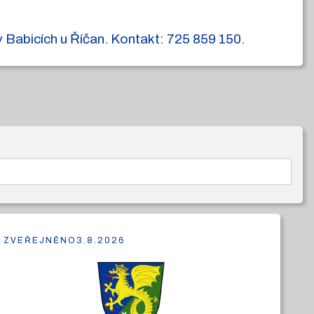
 Babicích u Říčan. Kontakt: 725 859 150.
ZVEŘEJNĚNO
3.8.2026