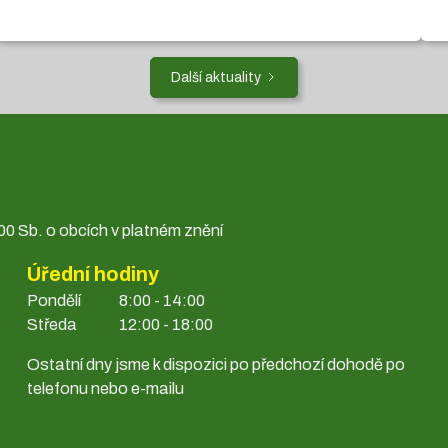
Další aktuality
0 Sb. o obcích v platném znění
Úřední hodiny
Pondělí
8:00 - 14:00
Středa
12:00 - 18:00
Ostatní dny jsme k dispozici po předchozí dohodě po
telefonu nebo e-mailu