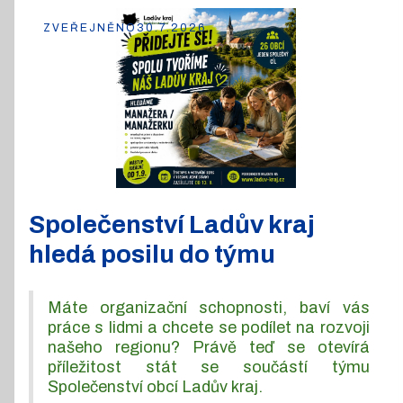
ZVEŘEJNĚNO
30.7.2026
Společenství Ladův kraj
hledá posilu do týmu
Máte organizační schopnosti, baví vás
práce s lidmi a chcete se podílet na rozvoji
našeho regionu? Právě teď se otevírá
příležitost stát se součástí týmu
Společenství obcí Ladův kraj.