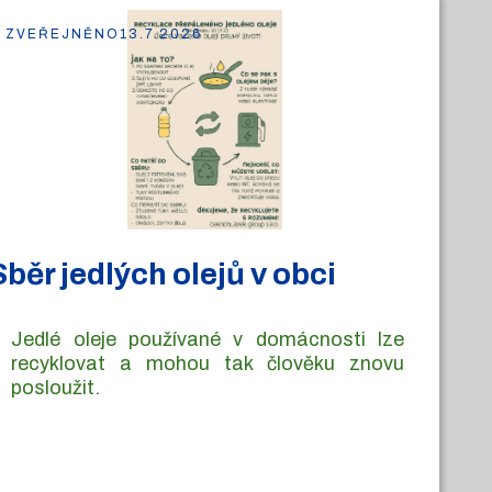
ZVEŘEJNĚNO
13.7.2026
Sběr jedlých olejů v obci
Jedlé oleje používané v domácnosti lze
recyklovat a mohou tak člověku znovu
posloužit.