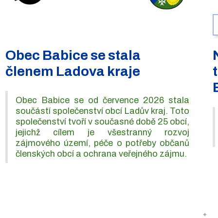
Obec Babice se stala
členem Ladova kraje
Obec Babice se od července 2026 stala
součástí společenství obcí Ladův kraj. Toto
společenství tvoří v současné době 25 obcí,
jejichž cílem je všestranný rozvoj
zájmového území, péče o potřeby občanů
členských obcí a ochrana veřejného zájmu.