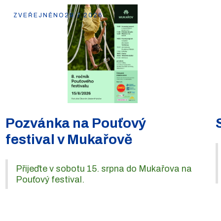
ZVEŘEJNĚNO
29.7.2026
Pozvánka na Pouťový
festival v Mukařově
Přijeďte v sobotu 15. srpna do Mukařova na
Pouťový festival.