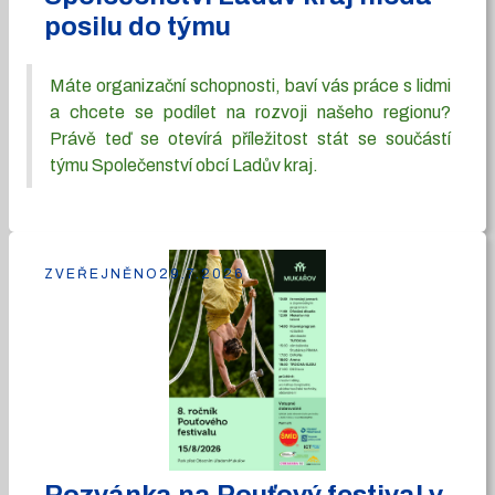
posilu do týmu
Máte organizační schopnosti, baví vás práce s lidmi
a chcete se podílet na rozvoji našeho regionu?
Právě teď se otevírá příležitost stát se součástí
týmu Společenství obcí Ladův kraj.
ZVEŘEJNĚNO
29.7.2026