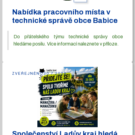
Nabídka pracovního místa v
technické správě obce Babice
Do přátelského týmu technické správy obce
hledáme posilu. Více informací naleznete v příloze.
ZVEŘEJNĚNO
30.7.2026
Společenství Ladův kraj hledá