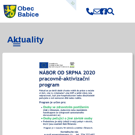
10
Obec
Babice
Aktuality