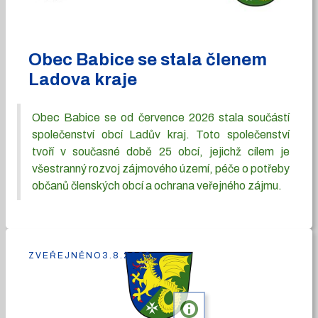
Obec Babice se stala členem
Ladova kraje
Obec Babice se od července 2026 stala součástí
společenství obcí Ladův kraj. Toto společenství
tvoří v současné době 25 obcí, jejichž cílem je
všestranný rozvoj zájmového území, péče o potřeby
občanů členských obcí a ochrana veřejného zájmu.
ZVEŘEJNĚNO
3.8.2026
info