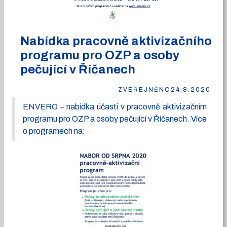
Nabídka pracovně aktivizačního
programu pro OZP a osoby
pečující v Říčanech
ZVEŘEJNĚNO
24.8.2020
ENVERO – nabídka účasti v pracovně aktivizačním
programu pro OZP a osoby pečující v Říčanech. Více
o programech na: