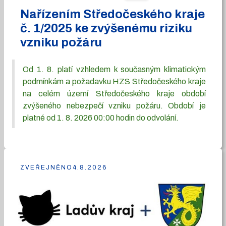
Nařízením Středočeského kraje
č. 1/2025 ke zvýšenému riziku
vzniku požáru
Od 1. 8. platí vzhledem k současným klimatickým
podmínkám a požadavku HZS Středočeského kraje
na celém území Středočeského kraje období
zvýšeného nebezpečí vzniku požáru. Období je
platné od 1. 8. 2026 00:00 hodin do odvolání.
ZVEŘEJNĚNO
4.8.2026