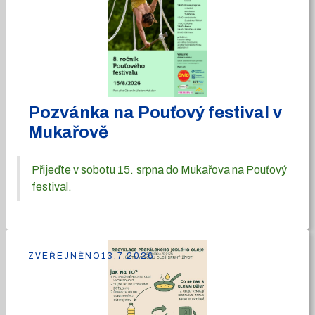
Pozvánka na Pouťový festival v
Mukařově
Přijeďte v sobotu 15. srpna do Mukařova na Pouťový
festival.
ZVEŘEJNĚNO
13.7.2026