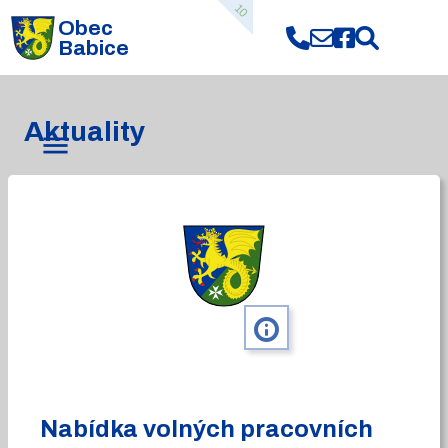
10
Obec
Babice
Aktuality
info
Nabídka volných pracovních