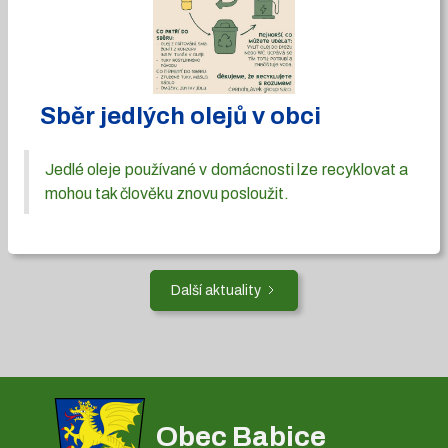
Sběr jedlých olejů v obci
Jedlé oleje používané v domácnosti lze recyklovat a
mohou tak člověku znovu posloužit.
Další aktuality
Obec Babice