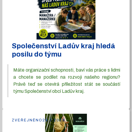
Společenství Ladův kraj hledá
posilu do týmu
Máte organizační schopnosti, baví vás práce s lidmi
a chcete se podílet na rozvoji našeho regionu?
Právě teď se otevírá příležitost stát se součástí
týmu Společenství obcí Ladův kraj.
ZVEŘEJNĚNO
29.7.2026