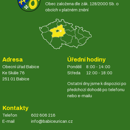
Obec založena dle zák. 128/2000 Sb. o
obcích v platném znění
Adresa
Úřední hodiny
Obecní úřad Babice
Pondělí
8:00 - 14:00
Ke Skále 76
Středa
12:00 - 18:00
251 01 Babice
Ostatní dny jsme k dispozici po
předchozí dohodě po telefonu
nebo e-mailu
Kontakty
Telefon
602 606 216
E-mail
info@babiceurican.cz