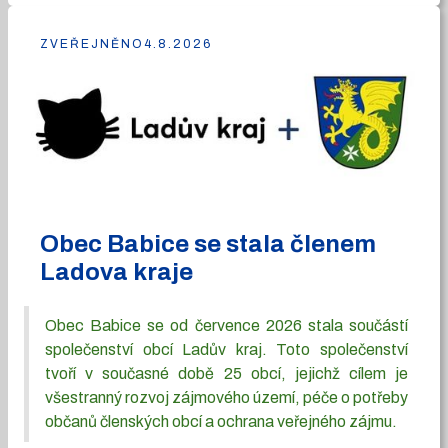
ZVEŘEJNĚNO
4.8.2026
Obec Babice se stala členem
Ladova kraje
Obec Babice se od července 2026 stala součástí
společenství obcí Ladův kraj. Toto společenství
tvoří v současné době 25 obcí, jejichž cílem je
všestranný rozvoj zájmového území, péče o potřeby
občanů členských obcí a ochrana veřejného zájmu.