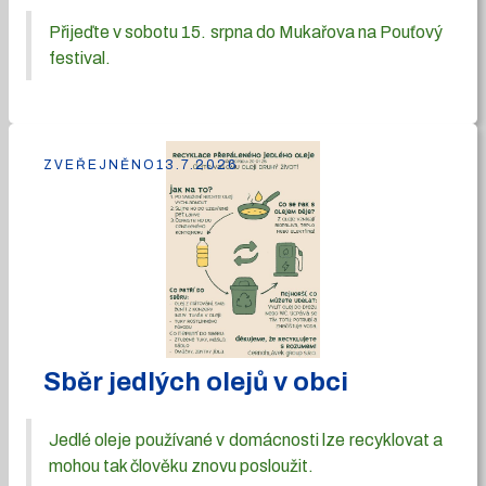
Přijeďte v sobotu 15. srpna do Mukařova na Pouťový
festival.
ZVEŘEJNĚNO
13.7.2026
Sběr jedlých olejů v obci
Jedlé oleje používané v domácnosti lze recyklovat a
mohou tak člověku znovu posloužit.