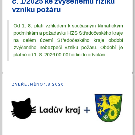
č. 1/2025 ke zvýšenému riziku
vzniku požáru
Od 1. 8. platí vzhledem k současným klimatickým
podmínkám a požadavku HZS Středočeského kraje
na celém území Středočeského kraje období
zvýšeného nebezpečí vzniku požáru. Období je
platné od 1. 8. 2026 00:00 hodin do odvolání.
ZVEŘEJNĚNO
4.8.2026