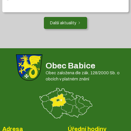
Další aktuality
Obec Babice
Obec založena dle zák. 128/2000 Sb. o
obcích v platném znění
Adresa
Úřední hodiny