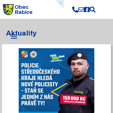
10
Obec
Babice
Aktuality