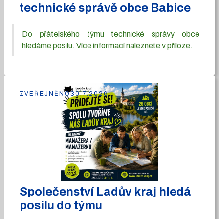
technické správě obce Babice
Do přátelského týmu technické správy obce
hledáme posilu. Více informací naleznete v příloze.
ZVEŘEJNĚNO
30.7.2026
Společenství Ladův kraj hledá
posilu do týmu