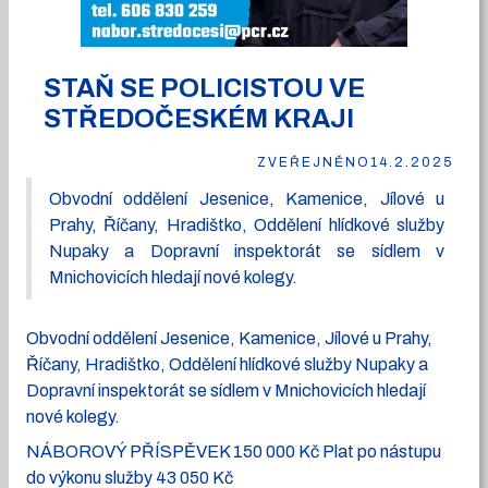
STAŇ SE POLICISTOU VE
STŘEDOČESKÉM KRAJI
ZVEŘEJNĚNO
14.2.2025
Obvodní oddělení Jesenice, Kamenice, Jílové u
Prahy, Říčany, Hradištko, Oddělení hlídkové služby
Nupaky a Dopravní inspektorát se sídlem v
Mnichovicích hledají nové kolegy.
Obvodní oddělení Jesenice, Kamenice, Jílové u Prahy,
Říčany, Hradištko, Oddělení hlídkové služby Nupaky a
Dopravní inspektorát se sídlem v Mnichovicích hledají
nové kolegy.
NÁBOROVÝ PŘÍSPĚVEK 150 000 Kč Plat po nástupu
do výkonu služby 43 050 Kč