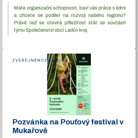
Máte organizační schopnosti, baví vás práce s lidmi
a chcete se podílet na rozvoji našeho regionu?
Právě teď se otevírá příležitost stát se součástí
týmu Společenství obcí Ladův kraj.
ZVEŘEJNĚNO
29.7.2026
Pozvánka na Pouťový festival v
Mukařově