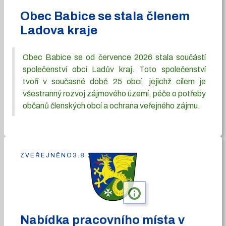
Obec Babice se stala členem
Ladova kraje
Obec Babice se od července 2026 stala součástí
společenství obcí Ladův kraj. Toto společenství
tvoří v současné době 25 obcí, jejichž cílem je
všestranný rozvoj zájmového území, péče o potřeby
občanů členských obcí a ochrana veřejného zájmu.
ZVEŘEJNĚNO
3.8.2026
info
Nabídka pracovního místa v