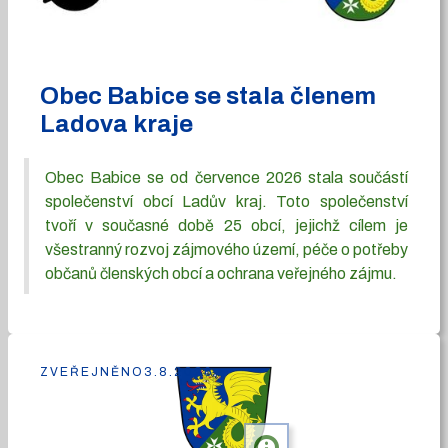
Obec Babice se stala členem
Ladova kraje
Obec Babice se od července 2026 stala součástí
společenství obcí Ladův kraj. Toto společenství
tvoří v současné době 25 obcí, jejichž cílem je
všestranný rozvoj zájmového území, péče o potřeby
občanů členských obcí a ochrana veřejného zájmu.
ZVEŘEJNĚNO
3.8.2026
info