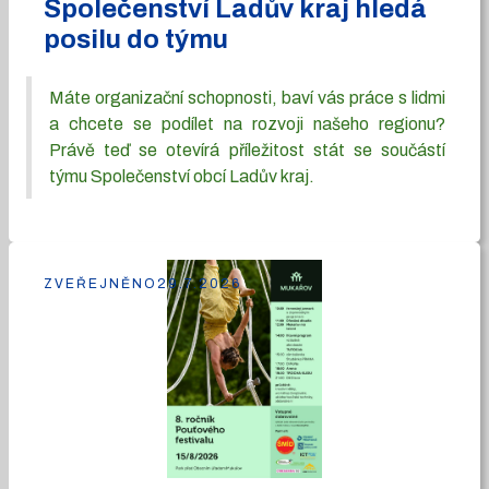
Společenství Ladův kraj hledá
posilu do týmu
Máte organizační schopnosti, baví vás práce s lidmi
a chcete se podílet na rozvoji našeho regionu?
Právě teď se otevírá příležitost stát se součástí
týmu Společenství obcí Ladův kraj.
ZVEŘEJNĚNO
29.7.2026