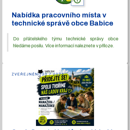
Nabídka pracovního místa v
technické správě obce Babice
Do přátelského týmu technické správy obce
hledáme posilu. Více informací naleznete v příloze.
ZVEŘEJNĚNO
30.7.2026