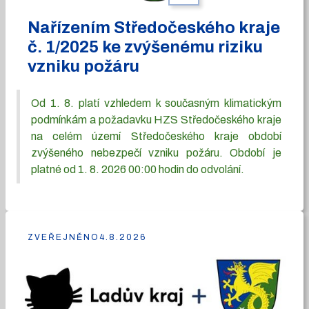
Nařízením Středočeského kraje
č. 1/2025 ke zvýšenému riziku
vzniku požáru
Od 1. 8. platí vzhledem k současným klimatickým
podmínkám a požadavku HZS Středočeského kraje
na celém území Středočeského kraje období
zvýšeného nebezpečí vzniku požáru. Období je
platné od 1. 8. 2026 00:00 hodin do odvolání.
ZVEŘEJNĚNO
4.8.2026