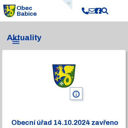
10
Obec
Babice
Aktuality
info
Obecní úřad 14.10.2024 zavřeno