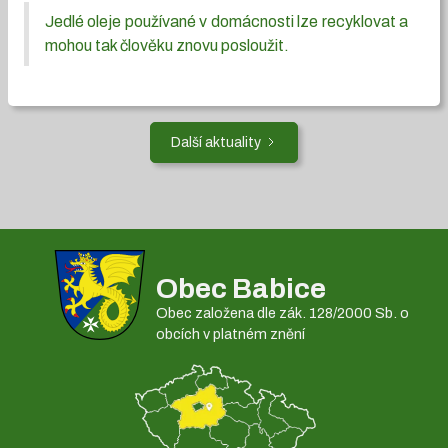
Jedlé oleje používané v domácnosti lze recyklovat a
mohou tak člověku znovu posloužit.
Další aktuality
Obec Babice
Obec založena dle zák. 128/2000 Sb. o
obcích v platném znění