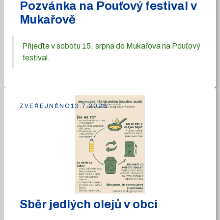
Pozvánka na Pouťový festival v
Mukařově
Přijeďte v sobotu 15. srpna do Mukařova na Pouťový
festival.
ZVEŘEJNĚNO
13.7.2026
Sběr jedlých olejů v obci