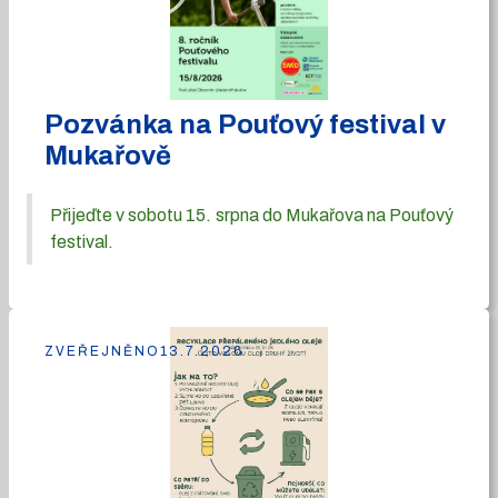
Pozvánka na Pouťový festival v
Mukařově
Přijeďte v sobotu 15. srpna do Mukařova na Pouťový
festival.
ZVEŘEJNĚNO
13.7.2026