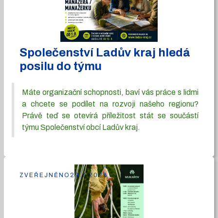
Společenství Ladův kraj hledá
posilu do týmu
Máte organizační schopnosti, baví vás práce s lidmi
a chcete se podílet na rozvoji našeho regionu?
Právě teď se otevírá příležitost stát se součástí
týmu Společenství obcí Ladův kraj.
ZVEŘEJNĚNO
29.7.2026