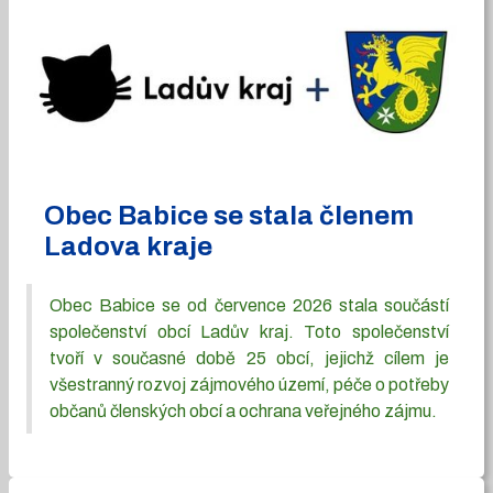
Obec Babice se stala členem
Ladova kraje
Obec Babice se od července 2026 stala součástí
společenství obcí Ladův kraj. Toto společenství
tvoří v současné době 25 obcí, jejichž cílem je
všestranný rozvoj zájmového území, péče o potřeby
občanů členských obcí a ochrana veřejného zájmu.