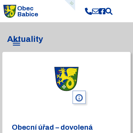
10
Obec
Babice
Aktuality
info
Obecní úřad – dovolená