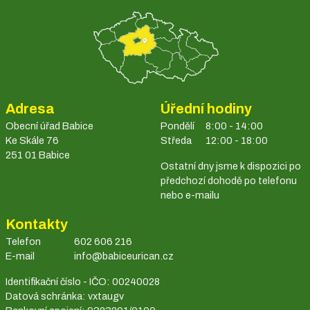
Adresa
Úřední hodiny
Obecní úřad Babice
Pondělí
8:00 - 14:00
Ke Skále 76
Středa
12:00 - 18:00
251 01 Babice
Ostatní dny jsme k dispozici po
předchozí dohodě po telefonu
nebo e-mailu
Kontakty
Telefon
602 606 216
E-mail
info@babiceurican.cz
Identifikační číslo - IČO: 00240028
Datová schránka: vxtaugv