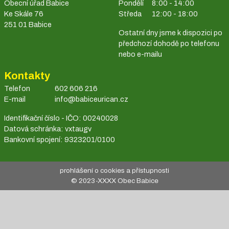
Obecní úřad Babice
Pondělí
8:00 - 14:00
Ke Skále 76
Středa
12:00 - 18:00
251 01 Babice
Ostatní dny jsme k dispozici po
předchozí dohodě po telefonu
nebo e-mailu
Kontakty
Telefon
602 606 216
E-mail
info@babiceurican.cz
Identifikační číslo - IČO: 00240028
Datová schránka: vxtaugv
Bankovní spojení: 9323201/0100
prohlášení o cookies a přístupnosti
© 2023-
XXXX
Obec Babice