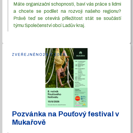
Máte organizační schopnosti, baví vás práce s lidmi
a chcete se podílet na rozvoji našeho regionu?
Právě teď se otevírá příležitost stát se součástí
týmu Společenství obcí Ladův kraj.
ZVEŘEJNĚNO
29.7.2026
Pozvánka na Pouťový festival v
Mukařově