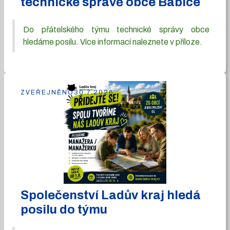
technické správě obce Babice
Do přátelského týmu technické správy obce
hledáme posilu. Více informací naleznete v příloze.
ZVEŘEJNĚNO
30.7.2026
Společenství Ladův kraj hledá
posilu do týmu