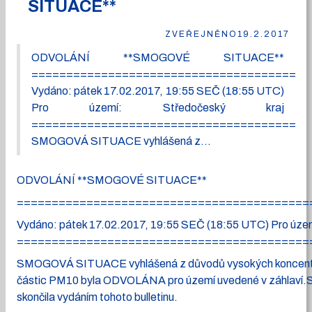
SITUACE**
ZVEŘEJNĚNO
19.2.2017
ODVOLÁNÍ **SMOGOVÉ SITUACE**
========================================
Vydáno: pátek 17.02.2017, 19:55 SEČ (18:55 UTC)
Pro území: Středočeský kraj
========================================
SMOGOVÁ SITUACE vyhlášená z...
ODVOLÁNÍ **SMOGOVÉ SITUACE**
==========================================
Vydáno: pátek 17.02.2017, 19:55 SEČ (18:55 UTC) Pro územ
==========================================
SMOGOVÁ SITUACE vyhlášená z důvodů vysokých koncent
částic PM10 byla ODVOLÁNA pro území uvedené v záhlaví.
skončila vydáním tohoto bulletinu.