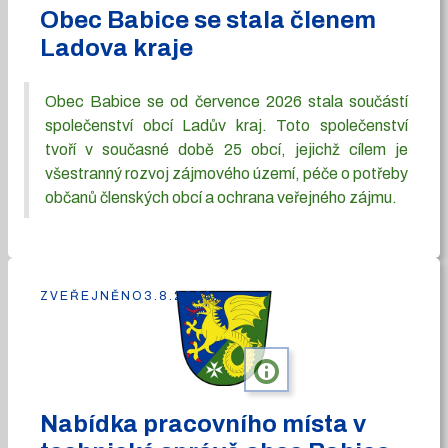
Obec Babice se stala členem
Ladova kraje
Obec Babice se od července 2026 stala součástí
společenství obcí Ladův kraj. Toto společenství
tvoří v současné době 25 obcí, jejichž cílem je
všestranný rozvoj zájmového území, péče o potřeby
občanů členských obcí a ochrana veřejného zájmu.
ZVEŘEJNĚNO
3.8.2026
info
Nabídka pracovního místa v