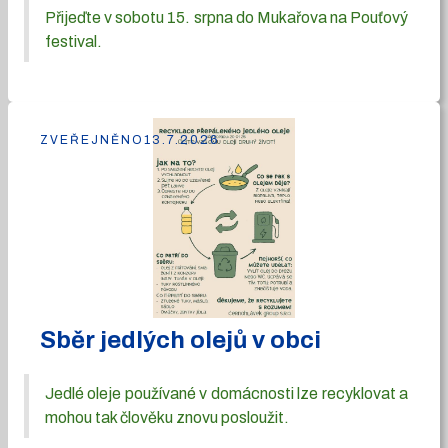
Přijeďte v sobotu 15. srpna do Mukařova na Pouťový
festival.
ZVEŘEJNĚNO
13.7.2026
Sběr jedlých olejů v obci
Jedlé oleje používané v domácnosti lze recyklovat a
mohou tak člověku znovu posloužit.