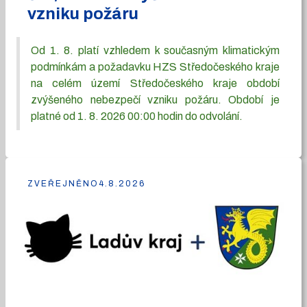
vzniku požáru
Od 1. 8. platí vzhledem k současným klimatickým
podmínkám a požadavku HZS Středočeského kraje
na celém území Středočeského kraje období
zvýšeného nebezpečí vzniku požáru. Období je
platné od 1. 8. 2026 00:00 hodin do odvolání.
ZVEŘEJNĚNO
4.8.2026