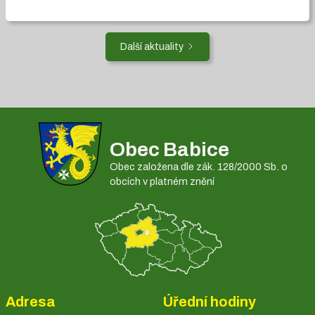
Další aktuality
Obec Babice
Obec založena dle zák. 128/2000 Sb. o
obcích v platném znění
Adresa
Úřední hodiny