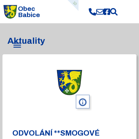
10
Obec
Babice
Aktuality
info
ODVOLÁNÍ **SMOGOVÉ