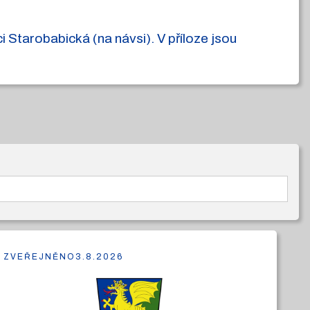
 Starobabická (na návsi). V příloze jsou
ZVEŘEJNĚNO
3.8.2026