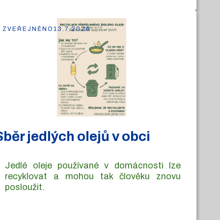
ZVEŘEJNĚNO
13.7.2026
Sběr jedlých olejů v obci
Jedlé oleje používané v domácnosti lze
recyklovat a mohou tak člověku znovu
posloužit.