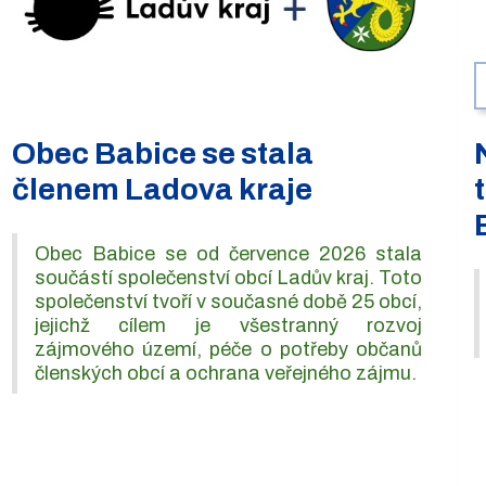
Obec Babice se stala
členem Ladova kraje
Obec Babice se od července 2026 stala
součástí společenství obcí Ladův kraj. Toto
společenství tvoří v současné době 25 obcí,
jejichž cílem je všestranný rozvoj
zájmového území, péče o potřeby občanů
členských obcí a ochrana veřejného zájmu.