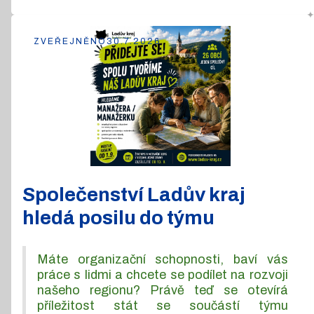
ZVEŘEJNĚNO
30.7.2026
Společenství Ladův kraj
hledá posilu do týmu
Máte organizační schopnosti, baví vás
práce s lidmi a chcete se podílet na rozvoji
našeho regionu? Právě teď se otevírá
příležitost stát se součástí týmu