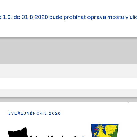
1.6. do 31.8.2020 bude probíhat oprava mostu v ulici
ZVEŘEJNĚNO
4.8.2026