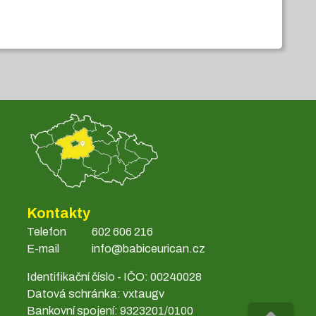
Kontakty
Telefon
602 606 216
E-mail
info@babiceurican.cz
Identifikační číslo - IČO: 00240028
Datová schránka: vxtaugv
Bankovní spojení: 9323201/0100