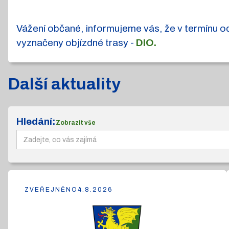
Vážení občané, informujeme vás, že v termínu od 
vyznačeny objízdné trasy -
DIO.
Další aktuality
Hledání:
Zobrazit vše
ZVEŘEJNĚNO
4.8.2026