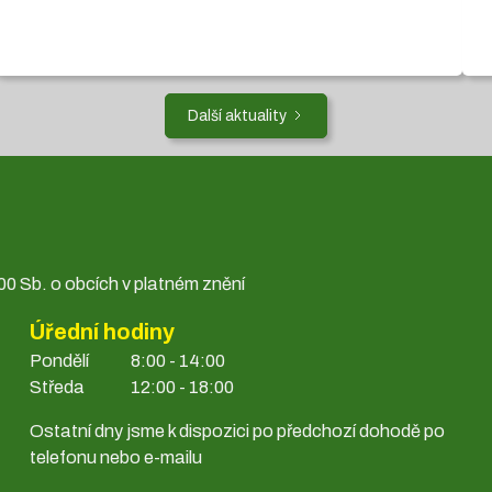
Další aktuality
0 Sb. o obcích v platném znění
Úřední hodiny
Pondělí
8:00 - 14:00
Středa
12:00 - 18:00
Ostatní dny jsme k dispozici po předchozí dohodě po
telefonu nebo e-mailu