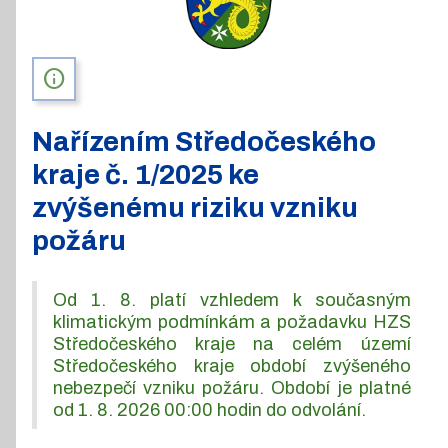
info
Nařízením Středočeského
kraje č. 1/2025 ke
zvýšenému riziku vzniku
požáru
Od 1. 8. platí vzhledem k současným
klimatickým podmínkám a požadavku HZS
Středočeského kraje na celém území
Středočeského kraje období zvýšeného
nebezpečí vzniku požáru. Období je platné
od 1. 8. 2026 00:00 hodin do odvolání.