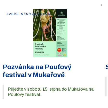
ZVEŘEJNĚNO
29.7.2026
Pozvánka na Pouťový
festival v Mukařově
Přijeďte v sobotu 15. srpna do Mukařova na
Pouťový festival.