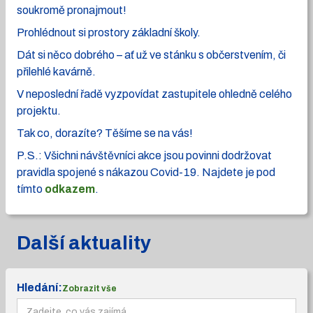
soukromě pronajmout!
Prohlédnout si prostory základní školy.
Dát si něco dobrého – ať už ve stánku s občerstvením, či
přilehlé kavárně.
V neposlední řadě vyzpovídat zastupitele ohledně celého
projektu.
Tak co, dorazíte? Těšíme se na vás!
P.S.: Všichni návštěvníci akce jsou povinni dodržovat
pravidla spojené s nákazou Covid-19. Najdete je pod
tímto
odkazem
.
Další aktuality
Hledání:
Zobrazit vše