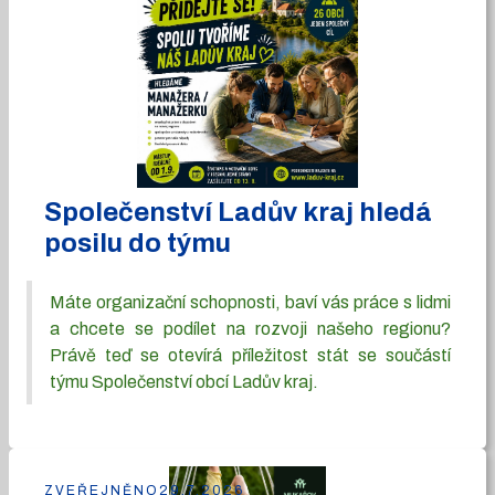
Společenství Ladův kraj hledá
posilu do týmu
Máte organizační schopnosti, baví vás práce s lidmi
a chcete se podílet na rozvoji našeho regionu?
Právě teď se otevírá příležitost stát se součástí
týmu Společenství obcí Ladův kraj.
ZVEŘEJNĚNO
29.7.2026