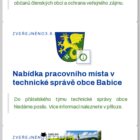
občanů členských obcí a ochrana veřejného zájmu.
ZVEŘEJNĚNO
3.8.2026
info
Nabídka pracovního místa v
technické správě obce Babice
Do přátelského týmu technické správy obce
hledáme posilu. Více informací naleznete v příloze.
ZVEŘEJNĚNO
30.7.2026