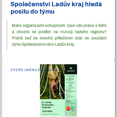
Společenství Ladův kraj hledá
posilu do týmu
Máte organizační schopnosti, baví vás práce s lidmi
a chcete se podílet na rozvoji našeho regionu?
Právě teď se otevírá příležitost stát se součástí
týmu Společenství obcí Ladův kraj.
ZVEŘEJNĚNO
29.7.2026