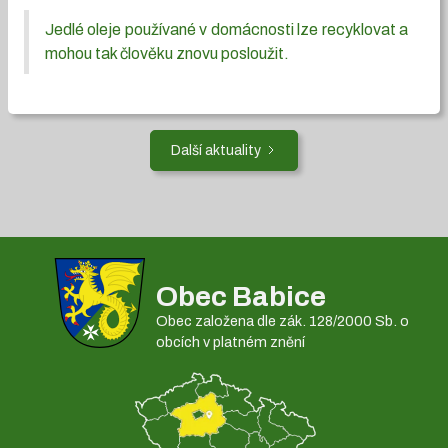
Jedlé oleje používané v domácnosti lze recyklovat a
mohou tak člověku znovu posloužit.
Další aktuality
Obec Babice
Obec založena dle zák. 128/2000 Sb. o
obcích v platném znění