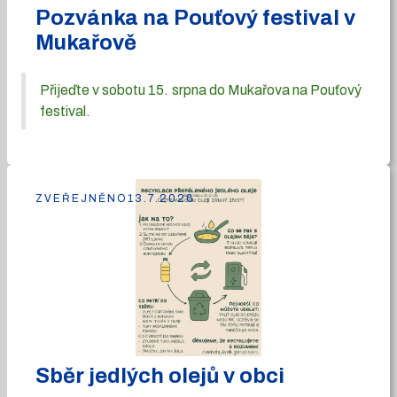
Pozvánka na Pouťový festival v
Mukařově
Přijeďte v sobotu 15. srpna do Mukařova na Pouťový
festival.
ZVEŘEJNĚNO
13.7.2026
Sběr jedlých olejů v obci