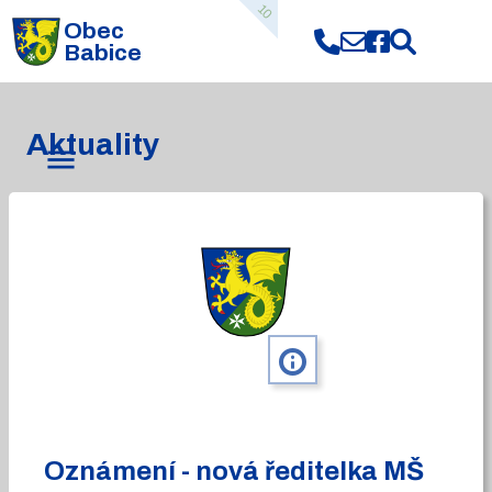
10
Obec
Babice
Aktuality
info
Oznámení - nová ředitelka MŠ