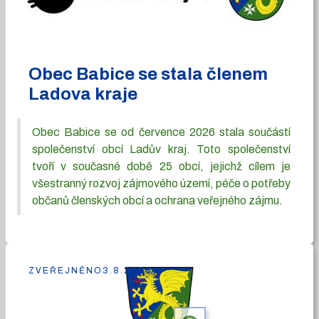
Obec Babice se stala členem
Ladova kraje
Obec Babice se od července 2026 stala součástí
společenství obcí Ladův kraj. Toto společenství
tvoří v současné době 25 obcí, jejichž cílem je
všestranný rozvoj zájmového území, péče o potřeby
občanů členských obcí a ochrana veřejného zájmu.
ZVEŘEJNĚNO
3.8.2026