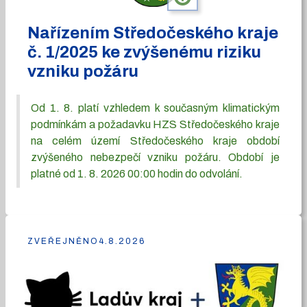
Nařízením Středočeského kraje
č. 1/2025 ke zvýšenému riziku
vzniku požáru
Od 1. 8. platí vzhledem k současným klimatickým
podmínkám a požadavku HZS Středočeského kraje
na celém území Středočeského kraje období
zvýšeného nebezpečí vzniku požáru. Období je
platné od 1. 8. 2026 00:00 hodin do odvolání.
ZVEŘEJNĚNO
4.8.2026