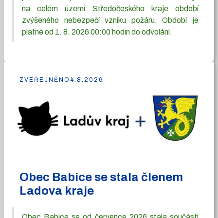
na celém území Středočeského kraje období
zvýšeného nebezpečí vzniku požáru. Období je
platné od 1. 8. 2026 00:00 hodin do odvolání.
ZVEŘEJNĚNO
4.8.2026
Obec Babice se stala členem
Ladova kraje
Obec Babice se od července 2026 stala součástí