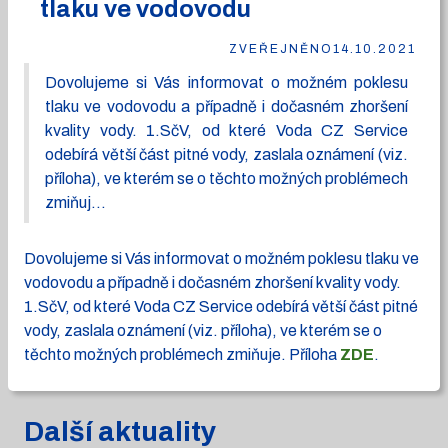
tlaku ve vodovodu
ZVEŘEJNĚNO
14.10.2021
Dovolujeme si Vás informovat o možném poklesu
tlaku ve vodovodu a případně i dočasném zhoršení
kvality vody. 1.SčV, od které Voda CZ Service
odebírá větší část pitné vody, zaslala oznámení (viz.
příloha), ve kterém se o těchto možných problémech
zmiňuj...
Dovolujeme si Vás informovat o možném poklesu tlaku ve
vodovodu a případně i dočasném zhoršení kvality vody.
1.SčV, od které Voda CZ Service odebírá větší část pitné
vody, zaslala oznámení (viz. příloha), ve kterém se o
těchto možných problémech zmiňuje. Příloha
ZDE
.
Další aktuality