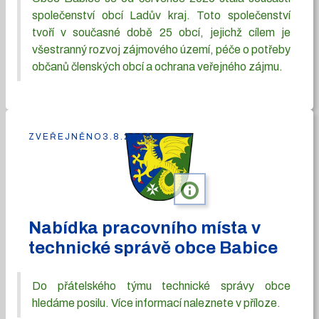
společenství obcí Ladův kraj. Toto společenství
tvoří v současné době 25 obcí, jejichž cílem je
všestranný rozvoj zájmového území, péče o potřeby
občanů členských obcí a ochrana veřejného zájmu.
ZVEŘEJNĚNO
3.8.2026
info
Nabídka pracovního místa v
technické správě obce Babice
Do přátelského týmu technické správy obce
hledáme posilu. Více informací naleznete v příloze.