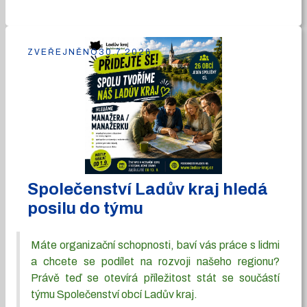
ZVEŘEJNĚNO
30.7.2026
Společenství Ladův kraj hledá
posilu do týmu
Máte organizační schopnosti, baví vás práce s lidmi
a chcete se podílet na rozvoji našeho regionu?
Právě teď se otevírá příležitost stát se součástí
týmu Společenství obcí Ladův kraj.