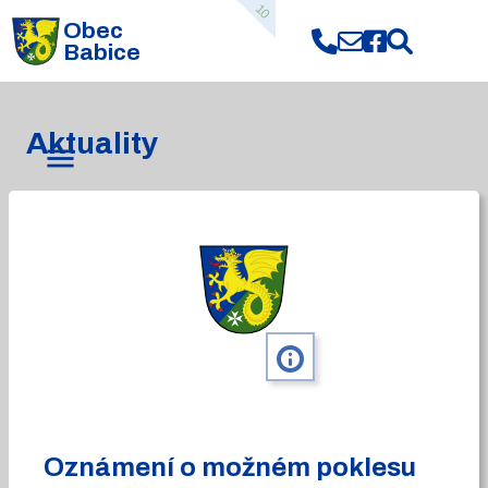
10
Obec
Babice
Aktuality
info
Oznámení o možném poklesu