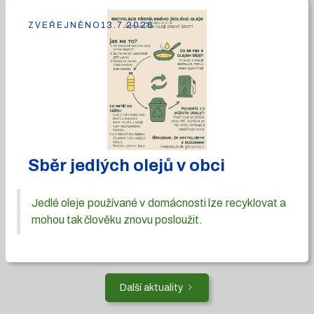
ZVEŘEJNĚNO
13.7.2026
Sběr jedlých olejů v obci
Jedlé oleje používané v domácnosti lze recyklovat a
mohou tak člověku znovu posloužit.
Další aktuality