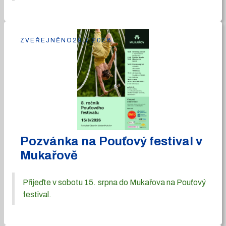
ZVEŘEJNĚNO
29.7.2026
Pozvánka na Pouťový festival v
Mukařově
Přijeďte v sobotu 15. srpna do Mukařova na Pouťový
festival.