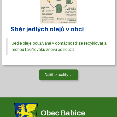
Sběr jedlých olejů v obci
Jedlé oleje používané v domácnosti lze recyklovat a
mohou tak člověku znovu posloužit.
Další aktuality
Obec Babice