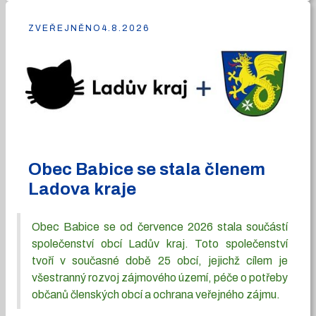
ZVEŘEJNĚNO
4.8.2026
Obec Babice se stala členem
Ladova kraje
Obec Babice se od července 2026 stala součástí
společenství obcí Ladův kraj. Toto společenství
tvoří v současné době 25 obcí, jejichž cílem je
všestranný rozvoj zájmového území, péče o potřeby
občanů členských obcí a ochrana veřejného zájmu.