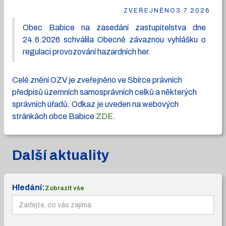
ZVEŘEJNĚNO
3.7.2026
Obec Babice na zasedání zastupitelstva dne
24.6.2026 schválila Obecně závaznou vyhlášku o
regulaci provozování hazardních her.
Celé znění OZV je zveřejněno ve Sbírce právních
předpisů územních samosprávních celků a některých
správních úřadů. Odkaz je uveden na webových
stránkách obce Babice
ZDE
.
Další aktuality
Hledání:
Zobrazit vše