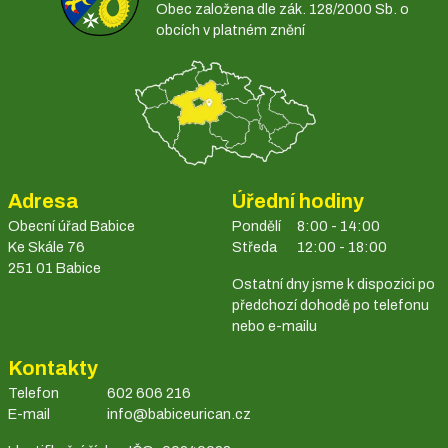
Obec založena dle zák. 128/2000 Sb. o
obcích v platném znění
Adresa
Úřední hodiny
Obecní úřad Babice
Pondělí
8:00 - 14:00
Ke Skále 76
Středa
12:00 - 18:00
251 01 Babice
Ostatní dny jsme k dispozici po
předchozí dohodě po telefonu
nebo e-mailu
Kontakty
Telefon
602 606 216
E-mail
info@babiceurican.cz