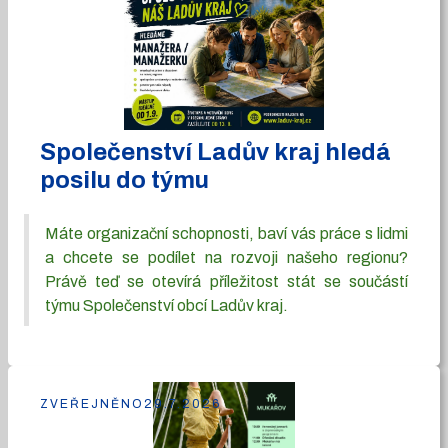
Společenství Ladův kraj hledá
posilu do týmu
Máte organizační schopnosti, baví vás práce s lidmi
a chcete se podílet na rozvoji našeho regionu?
Právě teď se otevírá příležitost stát se součástí
týmu Společenství obcí Ladův kraj.
ZVEŘEJNĚNO
29.7.2026