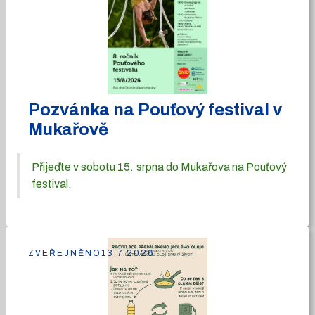
Pozvánka na Pouťový festival v
Mukařově
Přijeďte v sobotu 15. srpna do Mukařova na Pouťový
festival.
ZVEŘEJNĚNO
13.7.2026