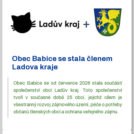
Obec Babice se stala členem
Ladova kraje
Obec Babice se od července 2026 stala součástí
společenství obcí Ladův kraj. Toto společenství
tvoří v současné době 25 obcí, jejichž cílem je
všestranný rozvoj zájmového území, péče o potřeby
občanů členských obcí a ochrana veřejného zájmu.