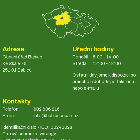
Adresa
Úřední hodiny
Obecní úřad Babice
Pondělí
8:00 - 14:00
Ke Skále 76
Středa
12:00 - 18:00
251 01 Babice
Ostatní dny jsme k dispozici po
předchozí dohodě po telefonu
nebo e-mailu
Kontakty
Telefon
602 606 216
E-mail
info@babiceurican.cz
Identifikační číslo - IČO: 00240028
Datová schránka: vxtaugv