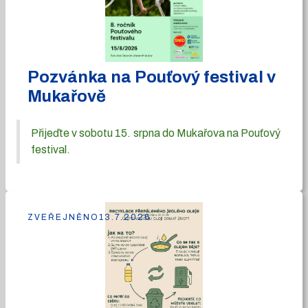
Pozvánka na Pouťový festival v
Mukařově
Přijeďte v sobotu 15. srpna do Mukařova na Pouťový
festival.
ZVEŘEJNĚNO
13.7.2026