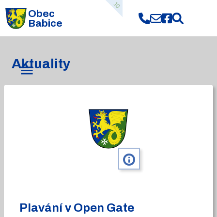
10
Obec
Babice
Aktuality
info
Plavání v Open Gate