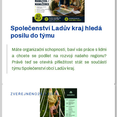
Společenství Ladův kraj hledá
posilu do týmu
Máte organizační schopnosti, baví vás práce s lidmi
a chcete se podílet na rozvoji našeho regionu?
Právě teď se otevírá příležitost stát se součástí
týmu Společenství obcí Ladův kraj.
ZVEŘEJNĚNO
29.7.2026