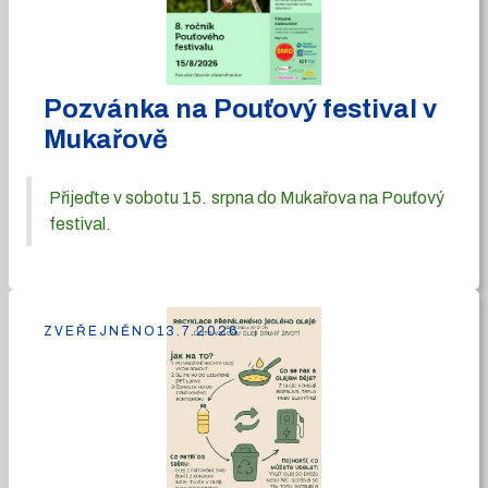
Pozvánka na Pouťový festival v
Mukařově
Přijeďte v sobotu 15. srpna do Mukařova na Pouťový
festival.
ZVEŘEJNĚNO
13.7.2026