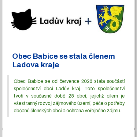
Obec Babice se stala členem
Ladova kraje
Obec Babice se od července 2026 stala součástí
společenství obcí Ladův kraj. Toto společenství
tvoří v současné době 25 obcí, jejichž cílem je
všestranný rozvoj zájmového území, péče o potřeby
občanů členských obcí a ochrana veřejného zájmu.