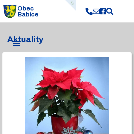
10
Obec
Babice
Aktuality