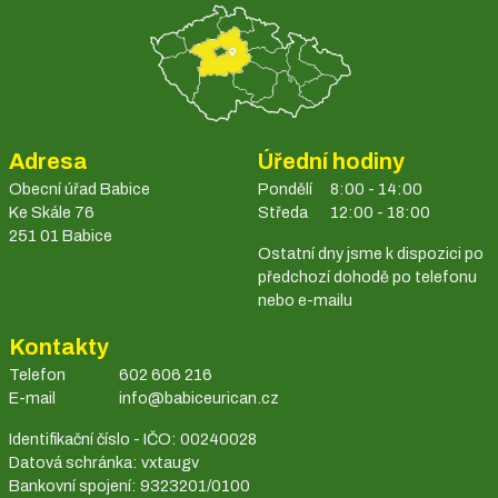
Adresa
Úřední hodiny
Obecní úřad Babice
Pondělí
8:00 - 14:00
Ke Skále 76
Středa
12:00 - 18:00
251 01 Babice
Ostatní dny jsme k dispozici po
předchozí dohodě po telefonu
nebo e-mailu
Kontakty
Telefon
602 606 216
E-mail
info@babiceurican.cz
Identifikační číslo - IČO: 00240028
Datová schránka: vxtaugv
Bankovní spojení: 9323201/0100