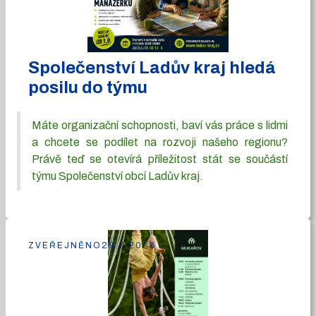
Společenství Ladův kraj hledá
posilu do týmu
Máte organizační schopnosti, baví vás práce s lidmi
a chcete se podílet na rozvoji našeho regionu?
Právě teď se otevírá příležitost stát se součástí
týmu Společenství obcí Ladův kraj.
ZVEŘEJNĚNO
29.7.2026