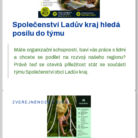
Společenství Ladův kraj hledá
posilu do týmu
Máte organizační schopnosti, baví vás práce s lidmi
a chcete se podílet na rozvoji našeho regionu?
Právě teď se otevírá příležitost stát se součástí
týmu Společenství obcí Ladův kraj.
ZVEŘEJNĚNO
29.7.2026