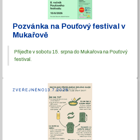
Pozvánka na Pouťový festival v
Mukařově
Přijeďte v sobotu 15. srpna do Mukařova na Pouťový
festival.
ZVEŘEJNĚNO
13.7.2026