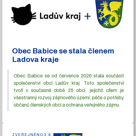
Obec Babice se stala členem
Ladova kraje
Obec Babice se od července 2026 stala součástí
společenství obcí Ladův kraj. Toto společenství
tvoří v současné době 25 obcí, jejichž cílem je
všestranný rozvoj zájmového území, péče o potřeby
občanů členských obcí a ochrana veřejného zájmu.
ZVEŘEJNĚNO
3.8.2026