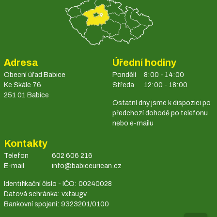
Adresa
Úřední hodiny
Obecní úřad Babice
Pondělí
8:00 - 14:00
Ke Skále 76
Středa
12:00 - 18:00
251 01 Babice
Ostatní dny jsme k dispozici po
předchozí dohodě po telefonu
nebo e-mailu
Kontakty
Telefon
602 606 216
E-mail
info@babiceurican.cz
Identifikační číslo - IČO: 00240028
Datová schránka: vxtaugv
Bankovní spojení: 9323201/0100