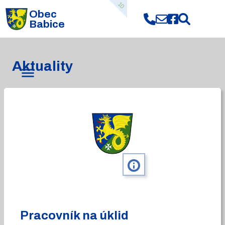
10
Obec
Babice
Aktuality
info
Pracovník na úklid