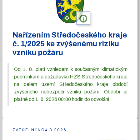
info
Nařízením Středočeského kraje
č. 1/2025 ke zvýšenému riziku
vzniku požáru
Od 1. 8. platí vzhledem k současným klimatickým
podmínkám a požadavku HZS Středočeského kraje
na celém území Středočeského kraje období
zvýšeného nebezpečí vzniku požáru. Období je
platné od 1. 8. 2026 00:00 hodin do odvolání.
ZVEŘEJNĚNO
4.8.2026