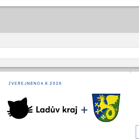
ZVEŘEJNĚNO
4.8.2026