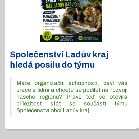
Společenství Ladův kraj
hledá posilu do týmu
Máte organizační schopnosti, baví vás
práce s lidmi a chcete se podílet na rozvoji
našeho regionu? Právě teď se otevírá
příležitost stát se součástí týmu
Společenství obcí Ladův kraj.