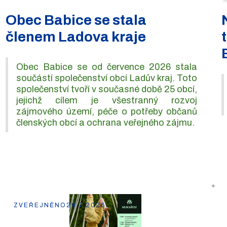
Obec Babice se stala
členem Ladova kraje
Obec Babice se od července 2026 stala
součástí společenství obcí Ladův kraj. Toto
společenství tvoří v současné době 25 obcí,
jejichž cílem je všestranný rozvoj
zájmového území, péče o potřeby občanů
členských obcí a ochrana veřejného zájmu.
ZVEŘEJNĚNO
29.7.2026