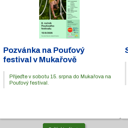
Pozvánka na Pouťový
festival v Mukařově
Přijeďte v sobotu 15. srpna do Mukařova na
Pouťový festival.