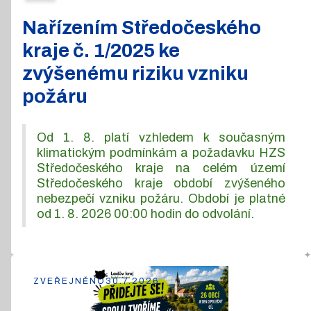
Nařízením Středočeského
kraje č. 1/2025 ke
zvýšenému riziku vzniku
požáru
Od 1. 8. platí vzhledem k současným
klimatickým podmínkám a požadavku HZS
Středočeského kraje na celém území
Středočeského kraje období zvýšeného
nebezpečí vzniku požáru. Období je platné
od 1. 8. 2026 00:00 hodin do odvolání.
ZVEŘEJNĚNO
30.7.2026