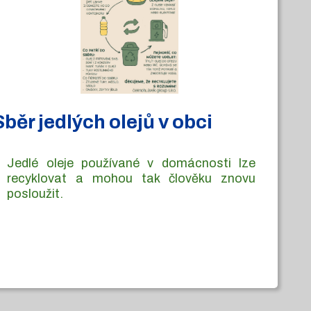
Sběr jedlých olejů v obci
Jedlé oleje používané v domácnosti lze
recyklovat a mohou tak člověku znovu
posloužit.