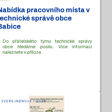
Nabídka pracovního místa v
technické správě obce
Babice
Do přátelského týmu technické správy
obce hledáme posilu. Více informací
naleznete v příloze.
ZVEŘEJNĚNO
13.7.2026