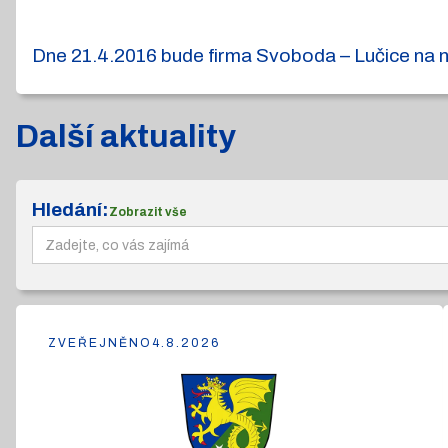
Dne 21.4.2016 bude firma Svoboda – Lučice na n
Další aktuality
Hledání:
Zobrazit vše
ZVEŘEJNĚNO
4.8.2026