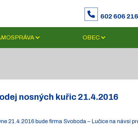
602 606 21
SAMOSPRÁVA
OBEC
odej nosných kuřic 21.4.2016
ne 21.4.2016 bude firma Svoboda – Lučice na návsi pro