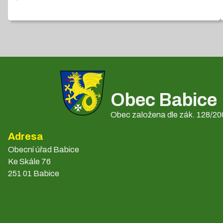
Obec Babice
Obec založena dle zák. 128/200
Adresa
Obecní úřad Babice
Ke Skále 76
251 01 Babice