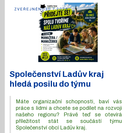
ZVEŘEJNĚNO
30.7.2026
Společenství Ladův kraj
hledá posilu do týmu
Máte organizační schopnosti, baví vás
práce s lidmi a chcete se podílet na rozvoji
našeho regionu? Právě teď se otevírá
příležitost stát se součástí týmu
Společenství obcí Ladův kraj.