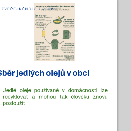
ZVEŘEJNĚNO
13.7.2026
Sběr jedlých olejů v obci
Jedlé oleje používané v domácnosti lze
recyklovat a mohou tak člověku znovu
posloužit.