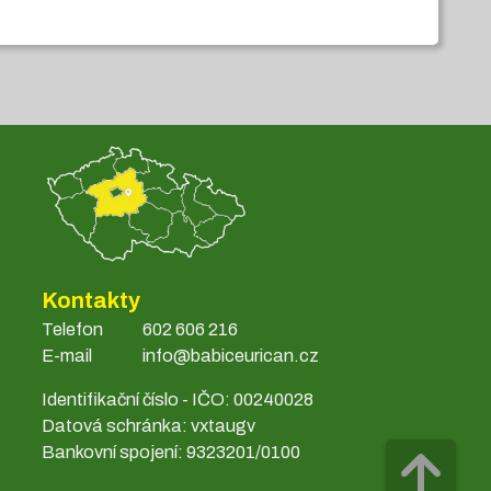
Kontakty
Telefon
602 606 216
E-mail
info@babiceurican.cz
Identifikační číslo - IČO: 00240028
Datová schránka: vxtaugv
Bankovní spojení: 9323201/0100