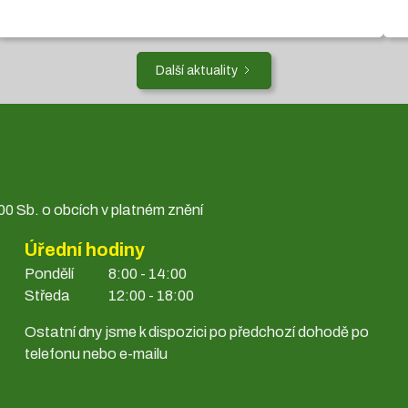
Další aktuality
0 Sb. o obcích v platném znění
Úřední hodiny
Pondělí
8:00 - 14:00
Středa
12:00 - 18:00
Ostatní dny jsme k dispozici po předchozí dohodě po
telefonu nebo e-mailu