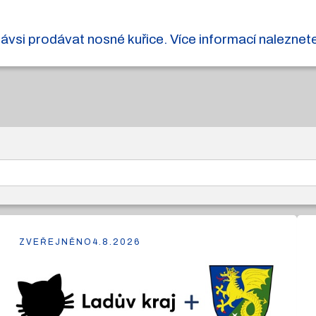
ávsi prodávat nosné kuřice. Více informací naleznet
ZVEŘEJNĚNO
4.8.2026