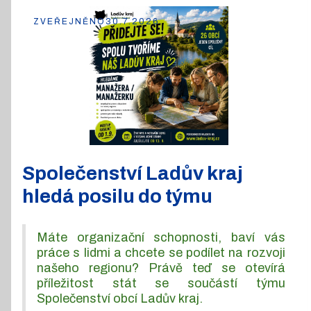
ZVEŘEJNĚNO
30.7.2026
Společenství Ladův kraj
hledá posilu do týmu
Máte organizační schopnosti, baví vás
práce s lidmi a chcete se podílet na rozvoji
našeho regionu? Právě teď se otevírá
příležitost stát se součástí týmu
Společenství obcí Ladův kraj.