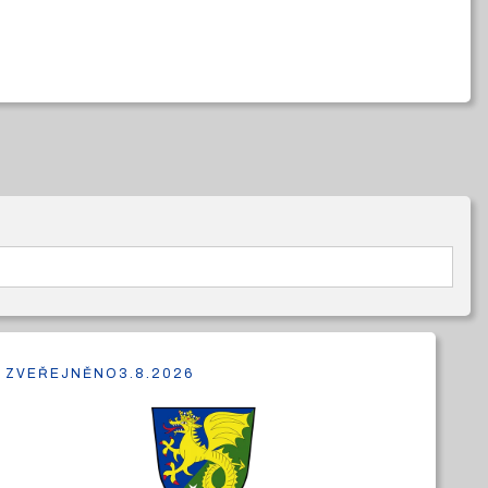
ZVEŘEJNĚNO
3.8.2026