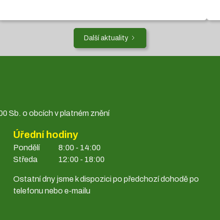
Další aktuality
0 Sb. o obcích v platném znění
Úřední hodiny
Pondělí
8:00 - 14:00
Středa
12:00 - 18:00
Ostatní dny jsme k dispozici po předchozí dohodě po
telefonu nebo e-mailu