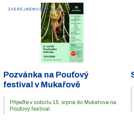
ZVEŘEJNĚNO
29.7.2026
Pozvánka na Pouťový
festival v Mukařově
Přijeďte v sobotu 15. srpna do Mukařova na
Pouťový festival.