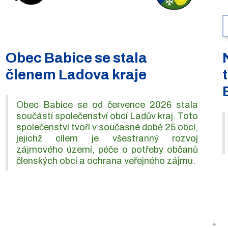
Obec Babice se stala
členem Ladova kraje
Obec Babice se od července 2026 stala
součástí společenství obcí Ladův kraj. Toto
společenství tvoří v současné době 25 obcí,
jejichž cílem je všestranný rozvoj
zájmového území, péče o potřeby občanů
členských obcí a ochrana veřejného zájmu.