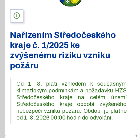
info
Nařízením Středočeského
kraje č. 1/2025 ke
zvýšenému riziku vzniku
požáru
Od 1. 8. platí vzhledem k současným
klimatickým podmínkám a požadavku HZS
Středočeského kraje na celém území
Středočeského kraje období zvýšeného
nebezpečí vzniku požáru. Období je platné
od 1. 8. 2026 00:00 hodin do odvolání.