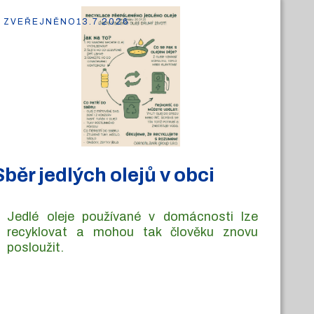
ZVEŘEJNĚNO
13.7.2026
Sběr jedlých olejů v obci
Jedlé oleje používané v domácnosti lze
recyklovat a mohou tak člověku znovu
posloužit.