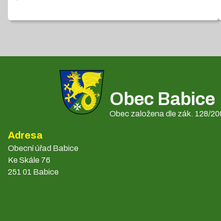
Obec Babice
Obec založena dle zák. 128/200
Adresa
Obecní úřad Babice
Ke Skále 76
251 01 Babice