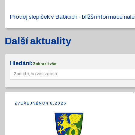
Prodej slepiček v Babicích - bližší informace na
Další aktuality
Hledání:
Zobrazit vše
ZVEŘEJNĚNO
4.8.2026