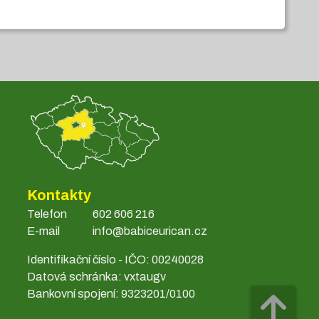
Kontakty
Telefon
602 606 216
E-mail
info@babiceurican.cz
Identifikační číslo - IČO: 00240028
Datová schránka: vxtaugv
Bankovní spojení: 9323201/0100