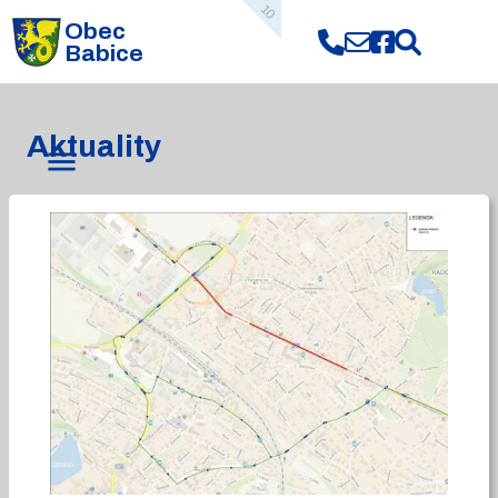
10
Obec
Babice
Aktuality