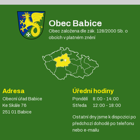
Obec Babice
Obec založena dle zák. 128/2000 Sb. o
obcích v platném znění
Adresa
Úřední hodiny
Obecní úřad Babice
Pondělí
8:00 - 14:00
Ke Skále 76
Středa
12:00 - 18:00
251 01 Babice
Ostatní dny jsme k dispozici po
předchozí dohodě po telefonu
nebo e-mailu