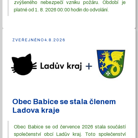
zvýšeného nebezpečí vzniku požáru. Období je
platné od 1. 8. 2026 00:00 hodin do odvolání.
ZVEŘEJNĚNO
4.8.2026
Obec Babice se stala členem
Ladova kraje
Obec Babice se od července 2026 stala součástí
společenství obcí Ladův kraj. Toto společenství