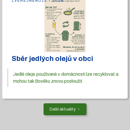
ZVEŘEJNĚNO
13.7.2026
Sběr jedlých olejů v obci
Jedlé oleje používané v domácnosti lze recyklovat a
mohou tak člověku znovu posloužit.
Další aktuality