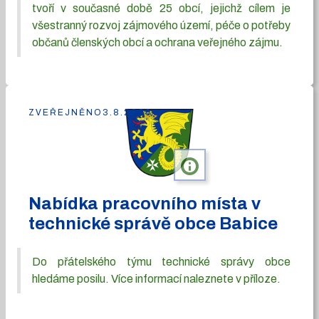
tvoří v současné době 25 obcí, jejichž cílem je
všestranný rozvoj zájmového území, péče o potřeby
občanů členských obcí a ochrana veřejného zájmu.
ZVEŘEJNĚNO
3.8.2026
info
Nabídka pracovního místa v
technické správě obce Babice
Do přátelského týmu technické správy obce
hledáme posilu. Více informací naleznete v příloze.