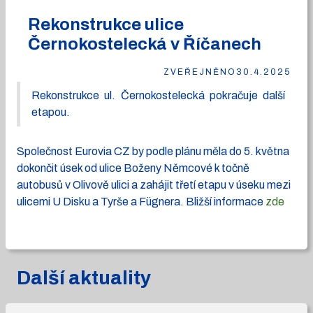
Rekonstrukce ulice
Černokostelecká v Říčanech
ZVEŘEJNĚNO
30.4.2025
Rekonstrukce ul. Černokostelecká pokračuje další
etapou.
Společnost Eurovia CZ by podle plánu měla do 5. května
dokončit úsek od ulice Boženy Němcové k točně
autobusů v Olivově ulici a zahájit třetí etapu v úseku mezi
ulicemi U Disku a Tyrše a Fügnera. Bližší informace
zde
Další aktuality