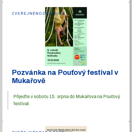
ZVEŘEJNĚNO
29.7.2026
Pozvánka na Pouťový festival v
Mukařově
Přijeďte v sobotu 15. srpna do Mukařova na Pouťový
festival.