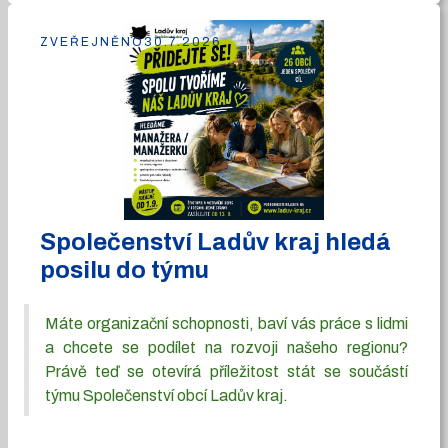
ZVEŘEJNĚNO
30.7.2026
Společenství Ladův kraj hledá
posilu do týmu
Máte organizační schopnosti, baví vás práce s lidmi
a chcete se podílet na rozvoji našeho regionu?
Právě teď se otevírá příležitost stát se součástí
týmu Společenství obcí Ladův kraj.