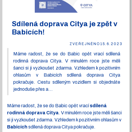
Sdílená doprava Citya je zpět v
Babicích!
ZVEŘEJNĚNO
15.6.2023
Máme radost, že se do Babic opět vrací sdílená
rodinná doprava Citya. V minulém roce jste měli
šanci si ji vyzkoušet zdarma. Vzhledem k pozitivním
ohlasům v Babicích sdílená doprava Citya
pokračuje. Cestu sdíleným vozidlem si objednáte
jednoduše přes a...
Máme radost, že se do Babic opět vrací
sdílená
rodinná doprava Citya
. V minulém roce jste měli šanci
si ji vyzkoušet zdarma. Vzhledem k pozitivním ohlasům v
Babicích
sdílená doprava Citya pokračuje.