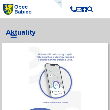
10
Obec
Babice
Aktuality