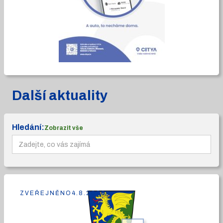
Další aktuality
Hledání:
Zobrazit vše
ZVEŘEJNĚNO
4.8.2026