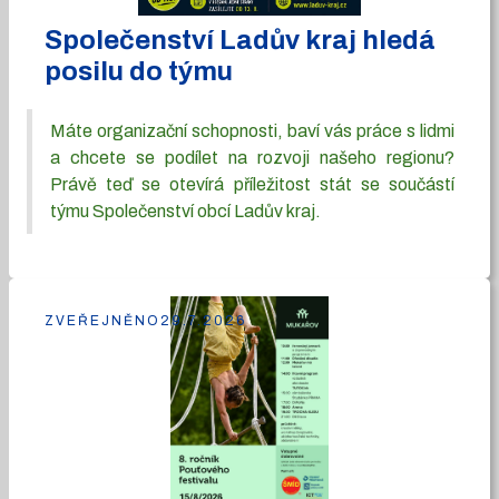
Společenství Ladův kraj hledá
posilu do týmu
Máte organizační schopnosti, baví vás práce s lidmi
a chcete se podílet na rozvoji našeho regionu?
Právě teď se otevírá příležitost stát se součástí
týmu Společenství obcí Ladův kraj.
ZVEŘEJNĚNO
29.7.2026