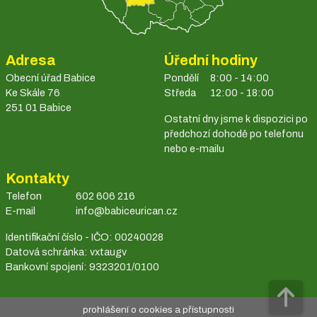
Adresa
Úřední hodiny
Obecní úřad Babice
Pondělí
8:00 - 14:00
Ke Skále 76
Středa
12:00 - 18:00
251 01 Babice
Ostatní dny jsme k dispozici po
předchozí dohodě po telefonu
nebo e-mailu
Kontakty
Telefon
602 606 216
E-mail
info@babiceurican.cz
Identifikační číslo - IČO: 00240028
Datová schránka: vxtaugv
Bankovní spojení: 9323201/0100
prohlášení o cookies a přístupnosti