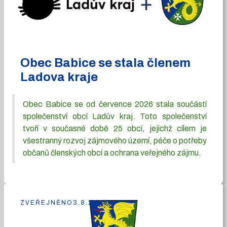
Obec Babice se stala členem
Ladova kraje
Obec Babice se od července 2026 stala součástí
společenství obcí Ladův kraj. Toto společenství
tvoří v současné době 25 obcí, jejichž cílem je
všestranný rozvoj zájmového území, péče o potřeby
občanů členských obcí a ochrana veřejného zájmu.
ZVEŘEJNĚNO
3.8.2026