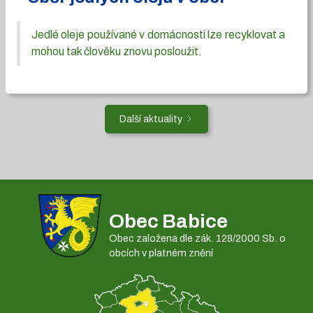
Jedlé oleje používané v domácnosti lze recyklovat a
mohou tak člověku znovu posloužit.
Další aktuality
Obec Babice
Obec založena dle zák. 128/2000 Sb. o
obcích v platném znění