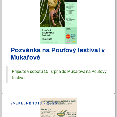
Pozvánka na Pouťový festival v
Mukařově
Přijeďte v sobotu 15. srpna do Mukařova na Pouťový
festival.
ZVEŘEJNĚNO
13.7.2026