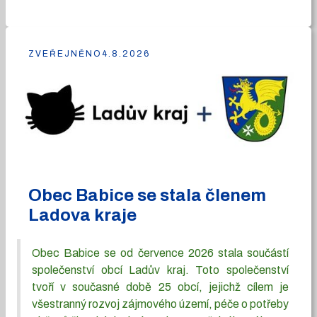
ZVEŘEJNĚNO
4.8.2026
Obec Babice se stala členem
Ladova kraje
Obec Babice se od července 2026 stala součástí
společenství obcí Ladův kraj. Toto společenství
tvoří v současné době 25 obcí, jejichž cílem je
všestranný rozvoj zájmového území, péče o potřeby