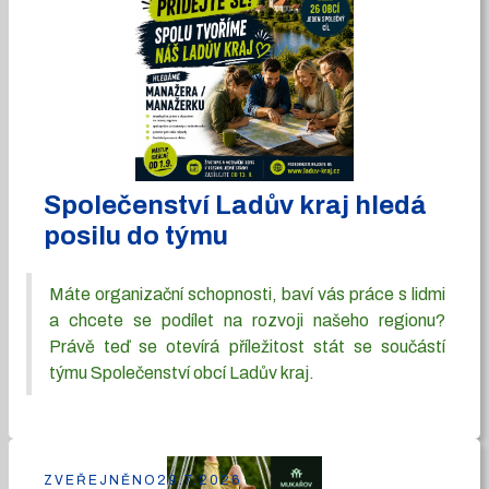
Společenství Ladův kraj hledá
posilu do týmu
Máte organizační schopnosti, baví vás práce s lidmi
a chcete se podílet na rozvoji našeho regionu?
Právě teď se otevírá příležitost stát se součástí
týmu Společenství obcí Ladův kraj.
ZVEŘEJNĚNO
29.7.2026