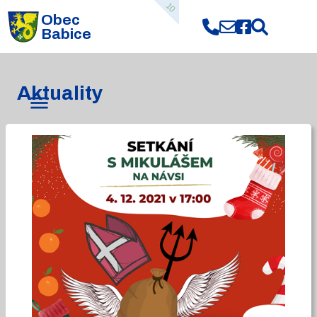
10
Obec
Babice
Aktuality