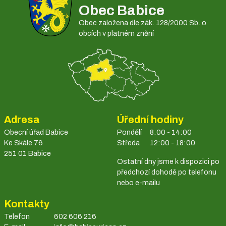
Obec Babice
Obec založena dle zák. 128/2000 Sb. o
obcích v platném znění
Adresa
Úřední hodiny
Obecní úřad Babice
Pondělí
8:00 - 14:00
Ke Skále 76
Středa
12:00 - 18:00
251 01 Babice
Ostatní dny jsme k dispozici po
předchozí dohodě po telefonu
nebo e-mailu
Kontakty
Telefon
602 606 216