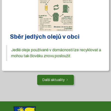
Sběr jedlých olejů v obci
Jedlé oleje používané v domácnosti lze recyklovat a
mohou tak člověku znovu posloužit.
Další aktuality