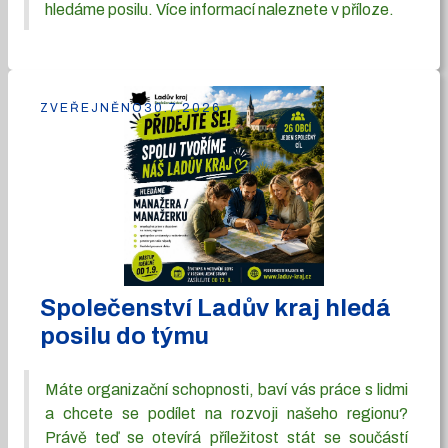
hledáme posilu. Více informací naleznete v příloze.
ZVEŘEJNĚNO
30.7.2026
Společenství Ladův kraj hledá
posilu do týmu
Máte organizační schopnosti, baví vás práce s lidmi
a chcete se podílet na rozvoji našeho regionu?
Právě teď se otevírá příležitost stát se součástí