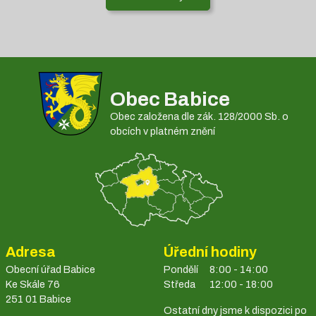
Obec Babice
Obec založena dle zák. 128/2000 Sb. o
obcích v platném znění
Adresa
Úřední hodiny
Obecní úřad Babice
Pondělí
8:00 - 14:00
Ke Skále 76
Středa
12:00 - 18:00
251 01 Babice
Ostatní dny jsme k dispozici po