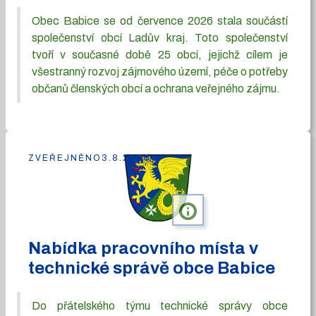
Obec Babice se od července 2026 stala součástí
společenství obcí Ladův kraj. Toto společenství
tvoří v současné době 25 obcí, jejichž cílem je
všestranný rozvoj zájmového území, péče o potřeby
občanů členských obcí a ochrana veřejného zájmu.
ZVEŘEJNĚNO
3.8.2026
info
Nabídka pracovního místa v
technické správě obce Babice
Do přátelského týmu technické správy obce