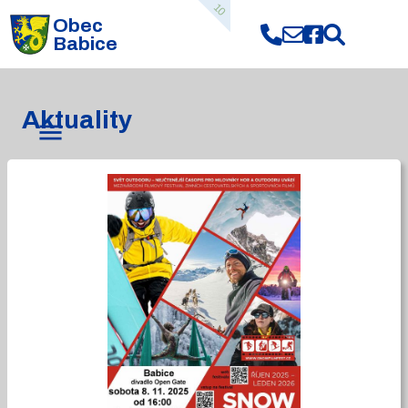
10
Obec
Babice
Aktuality