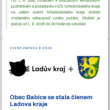
Od 1. 8. platí vzhledem k současným klimatickým
podmínkám a požadavku HZS Středočeského kraje
na celém území Středočeského kraje období
zvýšeného nebezpečí vzniku požáru. Období je
platné od 1. 8. 2026 00:00 hodin do odvolání.
ZVEŘEJNĚNO
4.8.2026
Obec Babice se stala členem
Ladova kraje