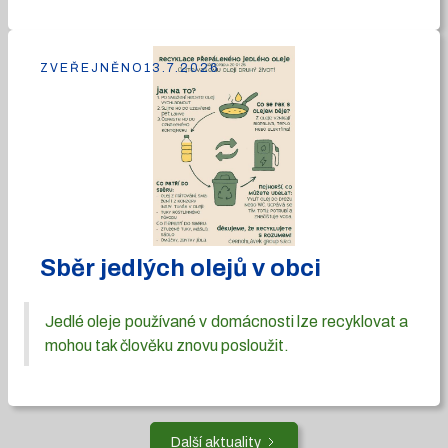
ZVEŘEJNĚNO
13.7.2026
Sběr jedlých olejů v obci
Jedlé oleje používané v domácnosti lze recyklovat a
mohou tak člověku znovu posloužit.
Další aktuality