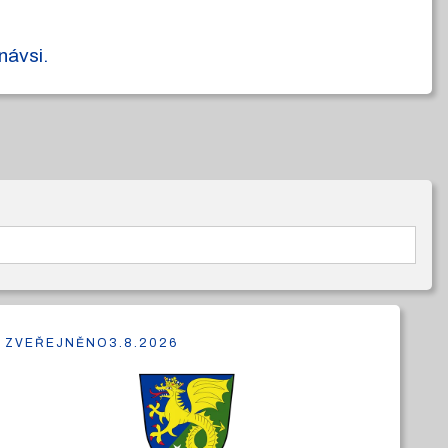
návsi.
ZVEŘEJNĚNO
3.8.2026