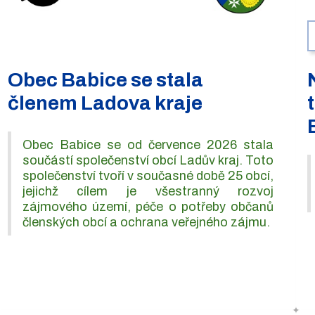
Obec Babice se stala
členem Ladova kraje
Obec Babice se od července 2026 stala
součástí společenství obcí Ladův kraj. Toto
společenství tvoří v současné době 25 obcí,
jejichž cílem je všestranný rozvoj
zájmového území, péče o potřeby občanů
členských obcí a ochrana veřejného zájmu.