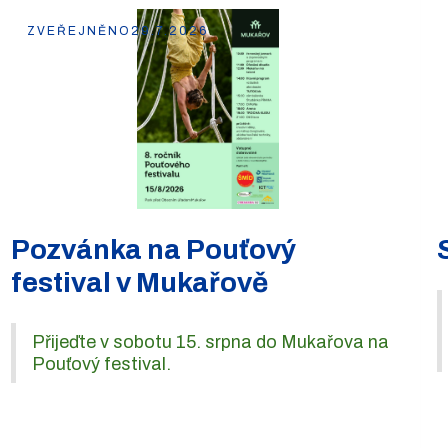
ZVEŘEJNĚNO
29.7.2026
Pozvánka na Pouťový
festival v Mukařově
Přijeďte v sobotu 15. srpna do Mukařova na
Pouťový festival.