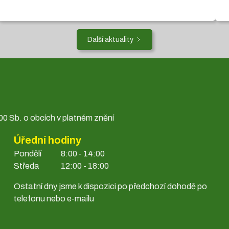
Další aktuality
0 Sb. o obcích v platném znění
Úřední hodiny
Pondělí
8:00 - 14:00
Středa
12:00 - 18:00
Ostatní dny jsme k dispozici po předchozí dohodě po
telefonu nebo e-mailu