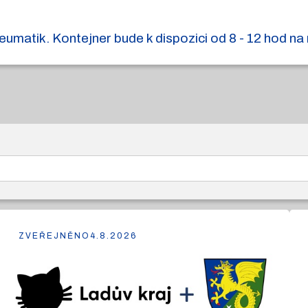
matik. Kontejner bude k dispozici od 8 - 12 hod na 
ZVEŘEJNĚNO
4.8.2026