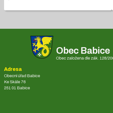
Obec Babice
Obec založena dle zák. 128/200
Adresa
Obecní úřad Babice
Ke Skále 76
251 01 Babice