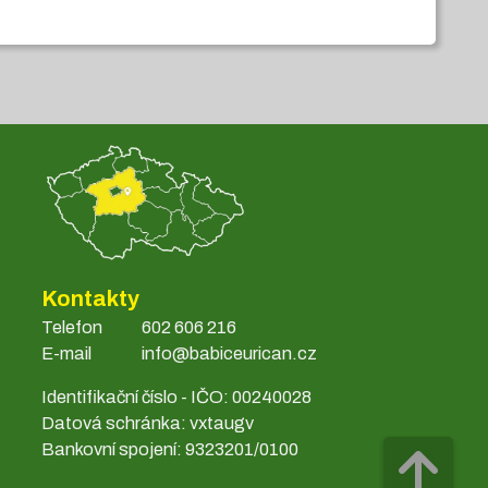
Kontakty
Telefon
602 606 216
E-mail
info@babiceurican.cz
Identifikační číslo - IČO: 00240028
Datová schránka: vxtaugv
Bankovní spojení: 9323201/0100