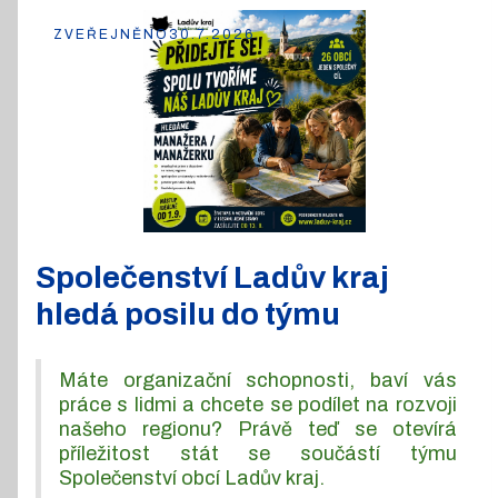
ZVEŘEJNĚNO
30.7.2026
Společenství Ladův kraj
hledá posilu do týmu
Máte organizační schopnosti, baví vás
práce s lidmi a chcete se podílet na rozvoji
našeho regionu? Právě teď se otevírá
příležitost stát se součástí týmu
Společenství obcí Ladův kraj.