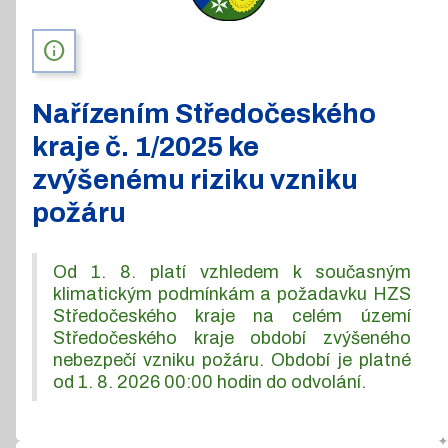
info
Nařízením Středočeského
kraje č. 1/2025 ke
zvýšenému riziku vzniku
požáru
Od 1. 8. platí vzhledem k současným
klimatickým podmínkám a požadavku HZS
Středočeského kraje na celém území
Středočeského kraje období zvýšeného
nebezpečí vzniku požáru. Období je platné
od 1. 8. 2026 00:00 hodin do odvolání.