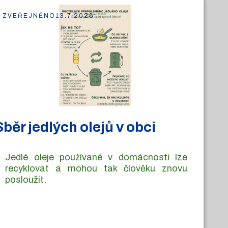
ZVEŘEJNĚNO
13.7.2026
Sběr jedlých olejů v obci
Jedlé oleje používané v domácnosti lze
recyklovat a mohou tak člověku znovu
posloužit.