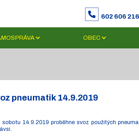
602 606 21
SAMOSPRÁVA
OBEC
oz pneumatik 14.9.2019
 sobotu 14.9.2019 proběhne svoz použitých pneumati
ávsi.