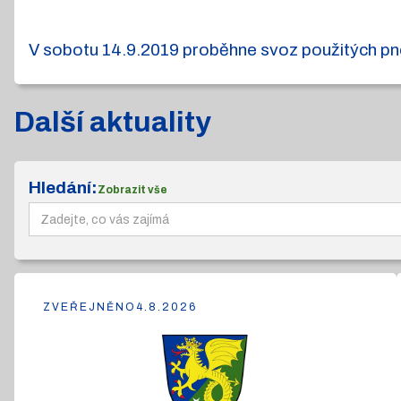
V sobotu 14.9.2019 proběhne svoz použitých pneu
Další aktuality
Hledání:
Zobrazit vše
ZVEŘEJNĚNO
4.8.2026