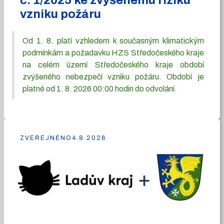
č. 1/2025 ke zvýšenému riziku
vzniku požáru
Od 1. 8. platí vzhledem k současným klimatickým
podmínkám a požadavku HZS Středočeského kraje
na celém území Středočeského kraje období
zvýšeného nebezpečí vzniku požáru. Období je
platné od 1. 8. 2026 00:00 hodin do odvolání.
ZVEŘEJNĚNO
4.8.2026