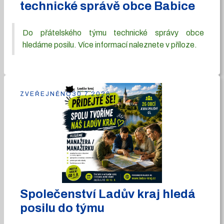
technické správě obce Babice
Do přátelského týmu technické správy obce
hledáme posilu. Více informací naleznete v příloze.
ZVEŘEJNĚNO
30.7.2026
Společenství Ladův kraj hledá
posilu do týmu