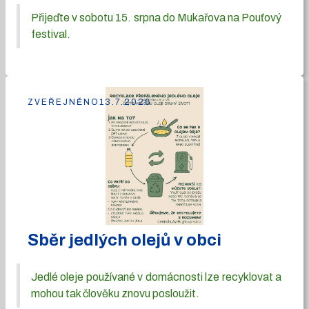
Přijeďte v sobotu 15. srpna do Mukařova na Pouťový
festival.
ZVEŘEJNĚNO
13.7.2026
Sběr jedlých olejů v obci
Jedlé oleje používané v domácnosti lze recyklovat a
mohou tak člověku znovu posloužit.