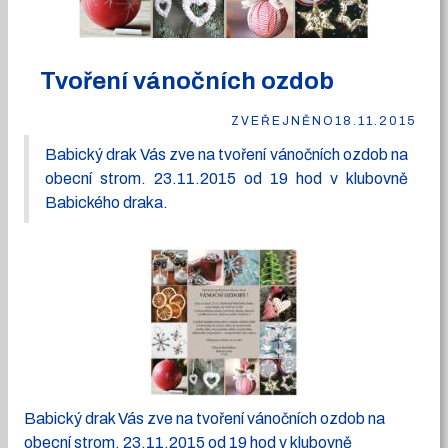
Tvoření vánočních ozdob
ZVEŘEJNĚNO
18.11.2015
Babický drak Vás zve na tvoření vánočních ozdob na
obecní strom. 23.11.2015 od 19 hod v klubovně
Babického draka.
Babický drak Vás zve na tvoření vánočních ozdob na
obecní strom. 23.11.2015 od 19 hod v klubovně