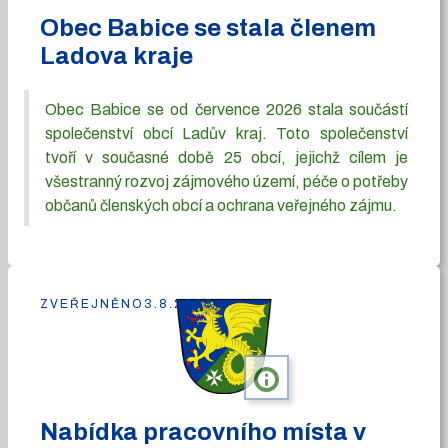
Obec Babice se stala členem
Ladova kraje
Obec Babice se od července 2026 stala součástí
společenství obcí Ladův kraj. Toto společenství
tvoří v současné době 25 obcí, jejichž cílem je
všestranný rozvoj zájmového území, péče o potřeby
občanů členských obcí a ochrana veřejného zájmu.
ZVEŘEJNĚNO
3.8.2026
info
Nabídka pracovního místa v