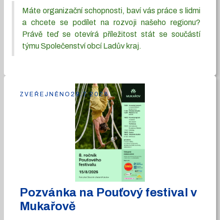
Máte organizační schopnosti, baví vás práce s lidmi
a chcete se podílet na rozvoji našeho regionu?
Právě teď se otevírá příležitost stát se součástí
týmu Společenství obcí Ladův kraj.
ZVEŘEJNĚNO
29.7.2026
Pozvánka na Pouťový festival v
Mukařově