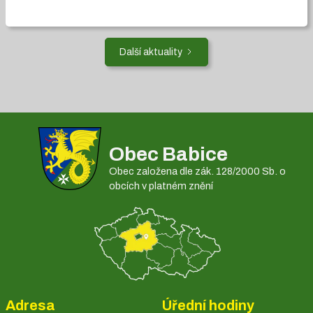
Další aktuality
Obec Babice
Obec založena dle zák. 128/2000 Sb. o
obcích v platném znění
Adresa
Úřední hodiny