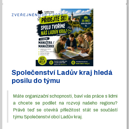
ZVEŘEJNĚNO
30.7.2026
Společenství Ladův kraj hledá
posilu do týmu
Máte organizační schopnosti, baví vás práce s lidmi
a chcete se podílet na rozvoji našeho regionu?
Právě teď se otevírá příležitost stát se součástí
týmu Společenství obcí Ladův kraj.