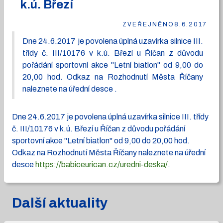
k.ú. Březí
ZVEŘEJNĚNO
8.6.2017
Dne 24.6.2017 je povolena úplná uzavírka silnice III.
třídy č. III/10176 v k.ú. Březí u Říčan z důvodu
pořádání sportovní akce "Letní biatlon" od 9,00 do
20,00 hod. Odkaz na Rozhodnutí Města Říčany
naleznete na úřední desce .
Dne 24.6.2017 je povolena úplná uzavírka silnice III. třídy
č. III/10176 v k.ú. Březí u Říčan z důvodu pořádání
sportovní akce "Letní biatlon" od 9,00 do 20,00 hod.
Odkaz na Rozhodnutí Města Říčany naleznete na úřední
desce
https://babiceurican.cz/uredni-deska/
.
Další aktuality