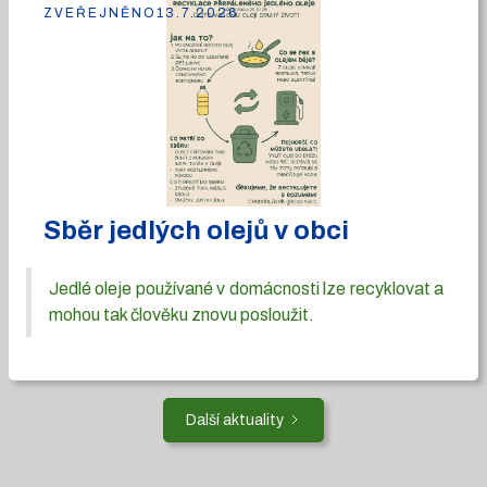
ZVEŘEJNĚNO
13.7.2026
Sběr jedlých olejů v obci
Jedlé oleje používané v domácnosti lze recyklovat a
mohou tak člověku znovu posloužit.
Další aktuality