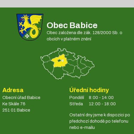
Obec Babice
Obec založena dle zák. 128/2000 Sb. o
obcích v platném znění
Adresa
Úřední hodiny
Obecní úřad Babice
Pondělí
8:00 - 14:00
Ke Skále 76
Středa
12:00 - 18:00
251 01 Babice
Ostatní dny jsme k dispozici po
předchozí dohodě po telefonu
nebo e-mailu