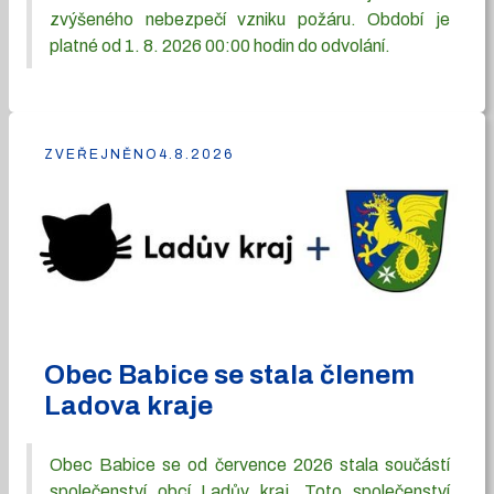
zvýšeného nebezpečí vzniku požáru. Období je
platné od 1. 8. 2026 00:00 hodin do odvolání.
ZVEŘEJNĚNO
4.8.2026
Obec Babice se stala členem
Ladova kraje
Obec Babice se od července 2026 stala součástí
společenství obcí Ladův kraj. Toto společenství