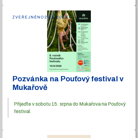
ZVEŘEJNĚNO
29.7.2026
Pozvánka na Pouťový festival v
Mukařově
Přijeďte v sobotu 15. srpna do Mukařova na Pouťový
festival.