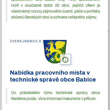
tvoří v současné době 25 obcí, jejichž cílem je
všestranný rozvoj zájmového území, péče o potřeby
občanů členských obcí a ochrana veřejného zájmu.
ZVEŘEJNĚNO
3.8.2026
info
Nabídka pracovního místa v
technické správě obce Babice
Do přátelského týmu technické správy obce
hledáme posilu. Více informací naleznete v příloze.