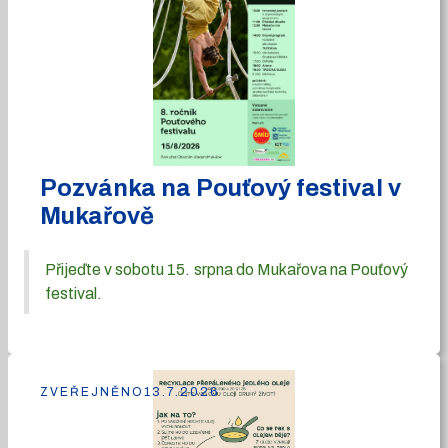
Pozvánka na Pouťový festival v
Mukařově
Přijeďte v sobotu 15. srpna do Mukařova na Pouťový
festival.
ZVEŘEJNĚNO
13.7.2026