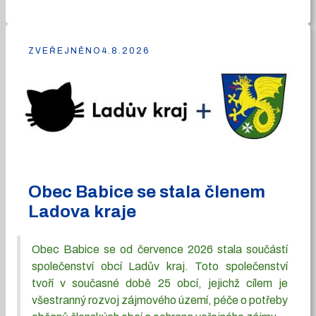
ZVEŘEJNĚNO
4.8.2026
Obec Babice se stala členem
Ladova kraje
Obec Babice se od července 2026 stala součástí
společenství obcí Ladův kraj. Toto společenství
tvoří v současné době 25 obcí, jejichž cílem je
všestranný rozvoj zájmového území, péče o potřeby