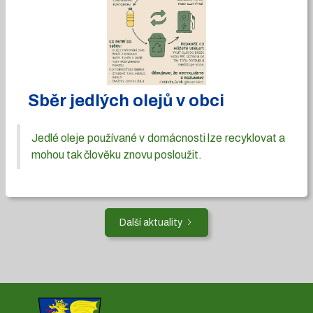
Sběr jedlých olejů v obci
Jedlé oleje používané v domácnosti lze recyklovat a
mohou tak člověku znovu posloužit.
Další aktuality