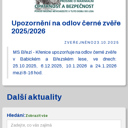
Upozornění na odlov černé zvěře
2025/2026
ZVEŘEJNĚNO
23.10.2025
MS Březí - Křenice upozorňuje na odlov černé zvěře
v Babickém a Březském lese, ve dnech:
25.10.2025, 6.12.2025, 10.1.2026 a 24.1.2026
mezi 8-16 hod.
Další aktuality
Hledání:
Zobrazit vše