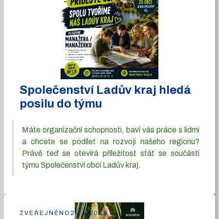
Společenství Ladův kraj hledá
posilu do týmu
Máte organizační schopnosti, baví vás práce s lidmi
a chcete se podílet na rozvoji našeho regionu?
Právě teď se otevírá příležitost stát se součástí
týmu Společenství obcí Ladův kraj.
ZVEŘEJNĚNO
29.7.2026