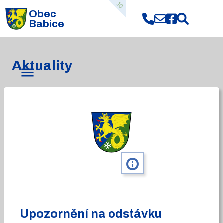
10
Obec
Babice
Aktuality
info
Upozornění na odstávku