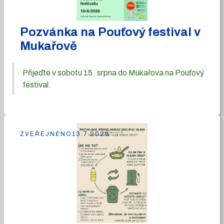
Pozvánka na Pouťový festival v
Mukařově
Přijeďte v sobotu 15. srpna do Mukařova na Pouťový
festival.
ZVEŘEJNĚNO
13.7.2026