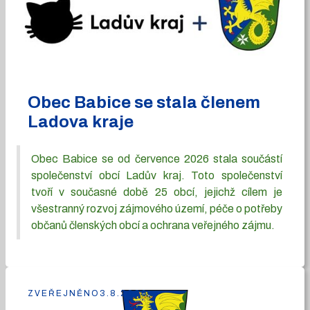
Obec Babice se stala členem
Ladova kraje
Obec Babice se od července 2026 stala součástí
společenství obcí Ladův kraj. Toto společenství
tvoří v současné době 25 obcí, jejichž cílem je
všestranný rozvoj zájmového území, péče o potřeby
občanů členských obcí a ochrana veřejného zájmu.
ZVEŘEJNĚNO
3.8.2026