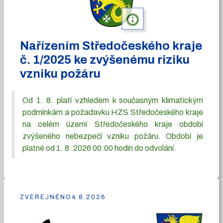
info
Nařízením Středočeského kraje
č. 1/2025 ke zvýšenému riziku
vzniku požáru
Od 1. 8. platí vzhledem k současným klimatickým
podmínkám a požadavku HZS Středočeského kraje
na celém území Středočeského kraje období
zvýšeného nebezpečí vzniku požáru. Období je
platné od 1. 8. 2026 00:00 hodin do odvolání.
ZVEŘEJNĚNO
4.8.2026