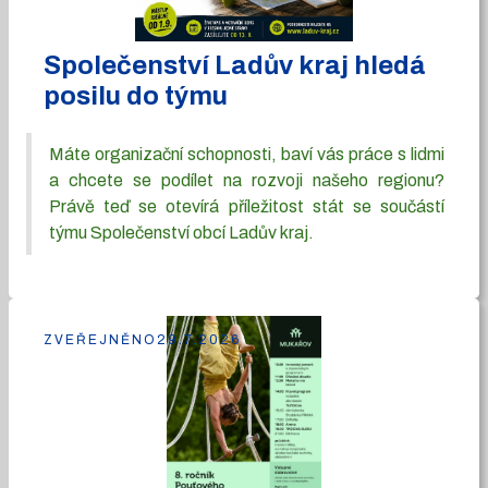
Společenství Ladův kraj hledá
posilu do týmu
Máte organizační schopnosti, baví vás práce s lidmi
a chcete se podílet na rozvoji našeho regionu?
Právě teď se otevírá příležitost stát se součástí
týmu Společenství obcí Ladův kraj.
ZVEŘEJNĚNO
29.7.2026