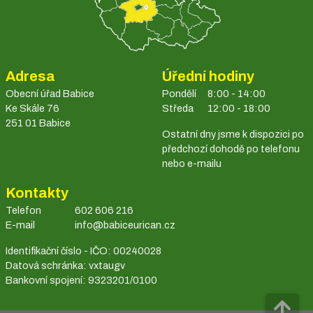
Adresa
Úřední hodiny
Obecní úřad Babice
Pondělí
8:00 - 14:00
Ke Skále 76
Středa
12:00 - 18:00
251 01 Babice
Ostatní dny jsme k dispozici po
předchozí dohodě po telefonu
nebo e-mailu
Kontakty
Telefon
602 606 216
E-mail
info@babiceurican.cz
Identifikační číslo - IČO: 00240028
Datová schránka: vxtaugv
Bankovní spojení: 9323201/0100