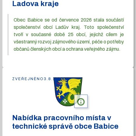
Ladova kraje
Obec Babice se od července 2026 stala součástí
společenství obcí Ladův kraj. Toto společenství
tvoří v současné době 25 obcí, jejichž cílem je
všestranný rozvoj zájmového území, péče o potřeby
občanů členských obcí a ochrana veřejného zájmu.
ZVEŘEJNĚNO
3.8.2026
info
Nabídka pracovního místa v
technické správě obce Babice