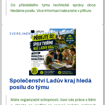
Do přátelského týmu technické správy obce
hledáme posilu. Více informací naleznete v příloze.
ZVEŘEJNĚNO
30.7.2026
Společenství Ladův kraj hledá
posilu do týmu
Máte organizační schopnosti, baví vás práce s lidmi