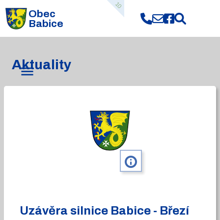
10
Obec
Babice
Aktuality
info
Uzávěra silnice Babice - Březí