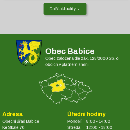
Další aktuality
Obec Babice
Obec založena dle zák. 128/2000 Sb. o
obcích v platném znění
Adresa
Úřední hodiny
Obecní úřad Babice
Pondělí
8:00 - 14:00
Ke Skále 76
Středa
12:00 - 18:00