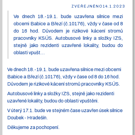
ZVEŘEJNĚNO
14.1.2023
Ve dnech 18.-19.1. bude uzavřena silnice mezi
obcemi Babice a Březí (č.10176), vždy v čase od 8
do 16 hod. Důvodem je rizikové kácení stromů
pracovníky KSÚS. Autobusové linky a složky IZS,
stejně jako rezidenti uzavřené lokality, budou do
oblasti vpušt...
Ve dnech 18.-19.1. bude uzavřena silnice mezi obcemi
Babice a Březí (č.10176), vždy v čase od 8 do 16 hod.
Důvodem je rizikové kácení stromů pracovníky KSÚS.
Autobusové linky a složky IZS, stejně jako rezidenti
uzavřené lokality, budou do oblasti vpuštěni.
V úterý 17.1. bude ve stejném čase uzavřen úsek silnice
Doubek - Hradešín.
Děkujeme za pochopení.