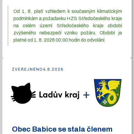
Od 1. 8. platí vzhledem k současným klimatickým
podmínkám a požadavku HZS Středočeského kraje
na celém území Středočeského kraje období
zvýšeného nebezpečí vzniku požáru. Období je
platné od 1. 8. 2026 00:00 hodin do odvolání.
ZVEŘEJNĚNO
4.8.2026
Obec Babice se stala členem