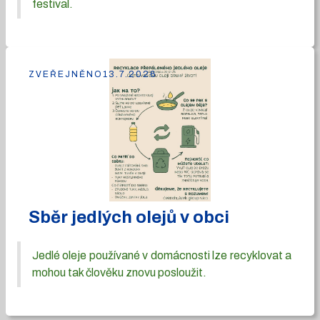
festival.
ZVEŘEJNĚNO
13.7.2026
Sběr jedlých olejů v obci
Jedlé oleje používané v domácnosti lze recyklovat a
mohou tak člověku znovu posloužit.