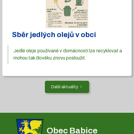
Sběr jedlých olejů v obci
Jedlé oleje používané v domácnosti lze recyklovat a
mohou tak člověku znovu posloužit.
Další aktuality
Obec Babice