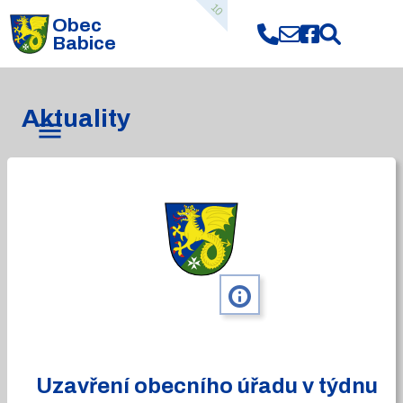
10
Obec
Babice
Aktuality
info
Uzavření obecního úřadu v týdnu