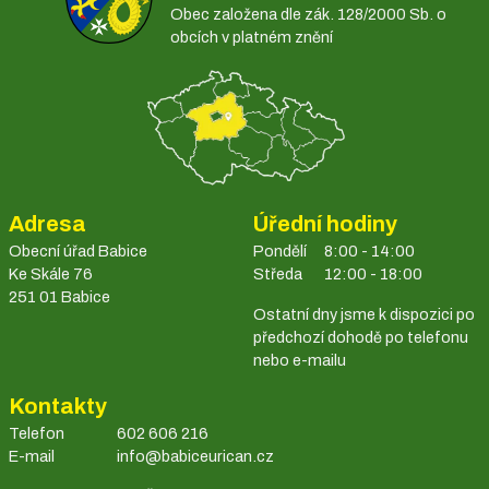
Obec založena dle zák. 128/2000 Sb. o
obcích v platném znění
Adresa
Úřední hodiny
Obecní úřad Babice
Pondělí
8:00 - 14:00
Ke Skále 76
Středa
12:00 - 18:00
251 01 Babice
Ostatní dny jsme k dispozici po
předchozí dohodě po telefonu
nebo e-mailu
Kontakty
Telefon
602 606 216
E-mail
info@babiceurican.cz