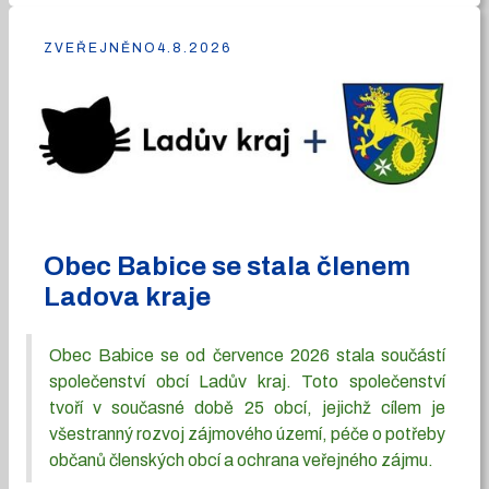
ZVEŘEJNĚNO
4.8.2026
Obec Babice se stala členem
Ladova kraje
Obec Babice se od července 2026 stala součástí
společenství obcí Ladův kraj. Toto společenství
tvoří v současné době 25 obcí, jejichž cílem je
všestranný rozvoj zájmového území, péče o potřeby
občanů členských obcí a ochrana veřejného zájmu.