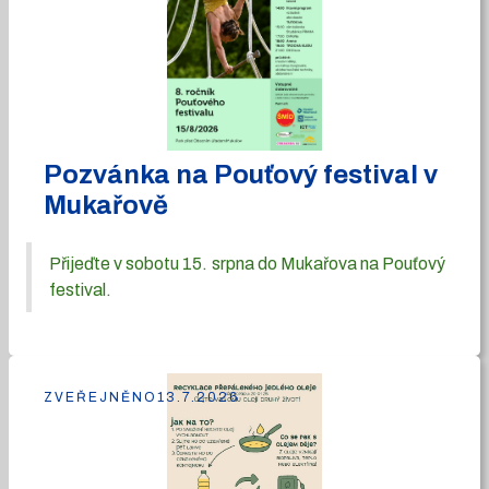
Pozvánka na Pouťový festival v
Mukařově
Přijeďte v sobotu 15. srpna do Mukařova na Pouťový
festival.
ZVEŘEJNĚNO
13.7.2026