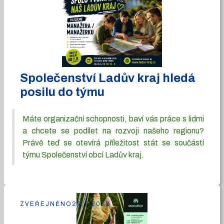
Společenství Ladův kraj hledá
posilu do týmu
Máte organizační schopnosti, baví vás práce s lidmi
a chcete se podílet na rozvoji našeho regionu?
Právě teď se otevírá příležitost stát se součástí
týmu Společenství obcí Ladův kraj.
ZVEŘEJNĚNO
29.7.2026