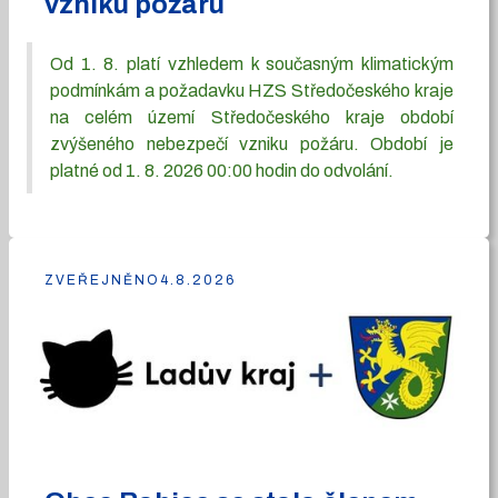
vzniku požáru
Od 1. 8. platí vzhledem k současným klimatickým
podmínkám a požadavku HZS Středočeského kraje
na celém území Středočeského kraje období
zvýšeného nebezpečí vzniku požáru. Období je
platné od 1. 8. 2026 00:00 hodin do odvolání.
ZVEŘEJNĚNO
4.8.2026