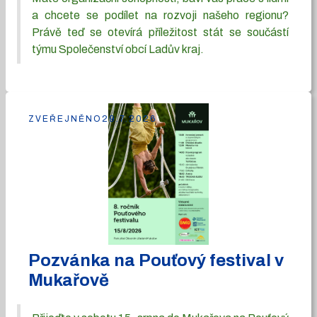
a chcete se podílet na rozvoji našeho regionu?
Právě teď se otevírá příležitost stát se součástí
týmu Společenství obcí Ladův kraj.
ZVEŘEJNĚNO
29.7.2026
Pozvánka na Pouťový festival v
Mukařově