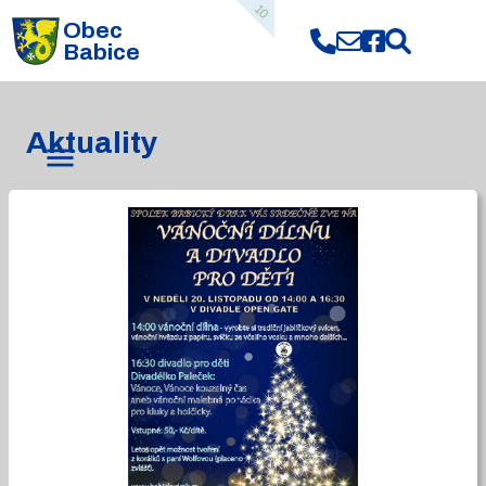
10
Obec
Babice
Aktuality