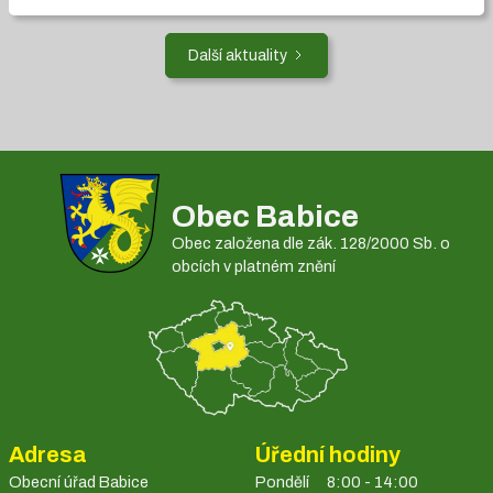
Další aktuality
Obec Babice
Obec založena dle zák. 128/2000 Sb. o
obcích v platném znění
Adresa
Úřední hodiny
Obecní úřad Babice
Pondělí
8:00 - 14:00