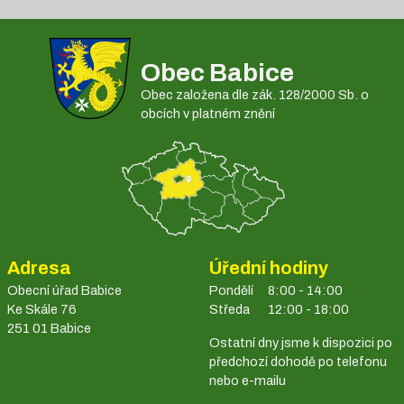
Obec Babice
Obec založena dle zák. 128/2000 Sb. o
obcích v platném znění
Adresa
Úřední hodiny
Obecní úřad Babice
Pondělí
8:00 - 14:00
Ke Skále 76
Středa
12:00 - 18:00
251 01 Babice
Ostatní dny jsme k dispozici po
předchozí dohodě po telefonu
nebo e-mailu