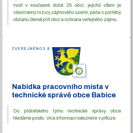
tvoří v současné době 25 obcí, jejichž cílem je
všestranný rozvoj zájmového území, péče o potřeby
občanů členských obcí a ochrana veřejného zájmu.
ZVEŘEJNĚNO
3.8.2026
info
Nabídka pracovního místa v
technické správě obce Babice
Do přátelského týmu technické správy obce
hledáme posilu. Více informací naleznete v příloze.