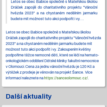
Letos se obec Babice společně s Mateřskou školou
Dráček zapojili do charitativního projektu "Vánoční
hvězda 2023" a na chystaném nedělním jarmarku
budete mít možnost tuto akci podpořit i vy....
Letos se obec Babice společně s Mateřskou školou
Dráček zapojili do charitativního projektu "Vánoční hvězda
2023" a na chystaném nedělním jarmarku budete mít
možnost tuto akci podpořit i vy. Zakoupením květiny
podpoříme těžce nemocné děti, které se léčí na hemato-
onkologickém oddělení Dětské kliniky fakultní nemocnice
v Olomouci.Cena za jednu vánoční hvězdu je 120 Kč a
výtěžek z prodeje je věnován na projekt Šance. Více
informací naleznete na
https://sanceolomouc.cz/
.
Další aktuality