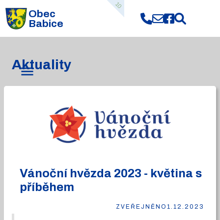
10
Obec
Babice
Aktuality
Vánoční hvězda 2023 - květina s
příběhem
ZVEŘEJNĚNO
1.12.2023