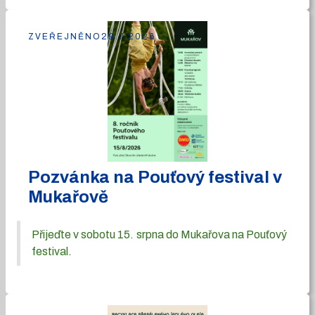
ZVEŘEJNĚNO
29.7.2026
Pozvánka na Pouťový festival v
Mukařově
Přijeďte v sobotu 15. srpna do Mukařova na Pouťový
festival.