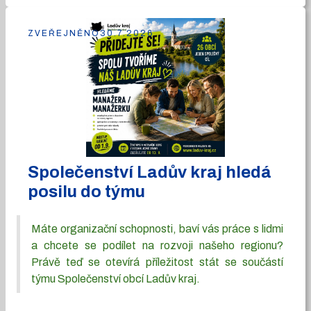
ZVEŘEJNĚNO
30.7.2026
Společenství Ladův kraj hledá
posilu do týmu
Máte organizační schopnosti, baví vás práce s lidmi
a chcete se podílet na rozvoji našeho regionu?
Právě teď se otevírá příležitost stát se součástí
týmu Společenství obcí Ladův kraj.