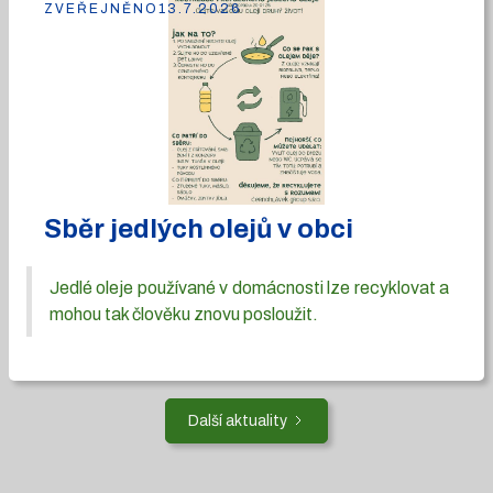
ZVEŘEJNĚNO
13.7.2026
Sběr jedlých olejů v obci
Jedlé oleje používané v domácnosti lze recyklovat a
mohou tak člověku znovu posloužit.
Další aktuality