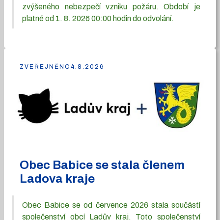
zvýšeného nebezpečí vzniku požáru. Období je
platné od 1. 8. 2026 00:00 hodin do odvolání.
ZVEŘEJNĚNO
4.8.2026
Obec Babice se stala členem
Ladova kraje
Obec Babice se od července 2026 stala součástí
společenství obcí Ladův kraj. Toto společenství