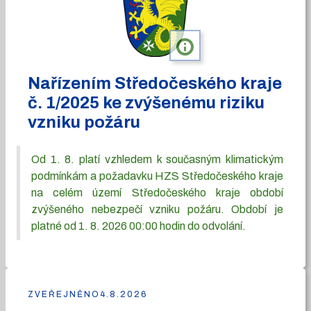
info
Nařízením Středočeského kraje
č. 1/2025 ke zvýšenému riziku
vzniku požáru
Od 1. 8. platí vzhledem k současným klimatickým
podmínkám a požadavku HZS Středočeského kraje
na celém území Středočeského kraje období
zvýšeného nebezpečí vzniku požáru. Období je
platné od 1. 8. 2026 00:00 hodin do odvolání.
ZVEŘEJNĚNO
4.8.2026