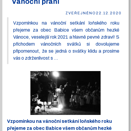
Vánoční přání
ZVEŘEJNĚNO
22.12.2020
Vzpomínkou na vánoční setkání loňského roku
přejeme za obec Babice všem občanům hezké
Vánoce, veselejší rok 2021 a hlavně pevné zdraví! S
příchodem vánočních svátků si dovolujeme
připomenout, že se jedná o svátky klidu a prosíme
vás o zdrženlivost s ...
Vzpomínkou na vánoční setkání loňského roku
přejeme za obec Babice všem občanům hezké