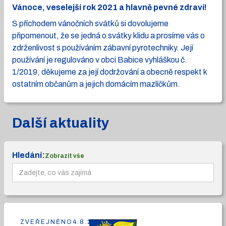
Vánoce, veselejší rok 2021 a hlavně pevné zdraví!
S příchodem vánočních svátků si dovolujeme
připomenout, že se jedná o svátky klidu a prosíme vás o
zdrženlivost s používáním zábavní pyrotechniky. Její
používání je regulováno v obci Babice vyhláškou č.
1/2019, děkujeme za její dodržování a obecně respekt k
ostatním občanům a jejich domácím mazlíčkům.
Další aktuality
Hledání:
Zobrazit vše
ZVEŘEJNĚNO
4.8.2026