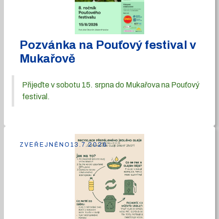
Pozvánka na Pouťový festival v
Mukařově
Přijeďte v sobotu 15. srpna do Mukařova na Pouťový
festival.
ZVEŘEJNĚNO
13.7.2026