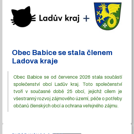
Obec Babice se stala členem
Ladova kraje
Obec Babice se od července 2026 stala součástí
společenství obcí Ladův kraj. Toto společenství
tvoří v současné době 25 obcí, jejichž cílem je
všestranný rozvoj zájmového území, péče o potřeby
občanů členských obcí a ochrana veřejného zájmu.