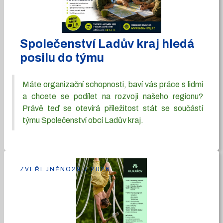
Společenství Ladův kraj hledá
posilu do týmu
Máte organizační schopnosti, baví vás práce s lidmi
a chcete se podílet na rozvoji našeho regionu?
Právě teď se otevírá příležitost stát se součástí
týmu Společenství obcí Ladův kraj.
ZVEŘEJNĚNO
29.7.2026