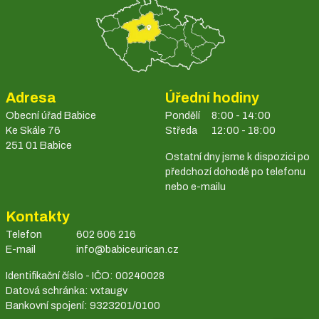
Adresa
Úřední hodiny
Obecní úřad Babice
Pondělí
8:00 - 14:00
Ke Skále 76
Středa
12:00 - 18:00
251 01 Babice
Ostatní dny jsme k dispozici po
předchozí dohodě po telefonu
nebo e-mailu
Kontakty
Telefon
602 606 216
E-mail
info@babiceurican.cz
Identifikační číslo - IČO: 00240028
Datová schránka: vxtaugv
Bankovní spojení: 9323201/0100