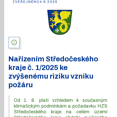
ZVEŘEJNĚNO
4.8.2026
info
Nařízením Středočeského
kraje č. 1/2025 ke
zvýšenému riziku vzniku
požáru
Od 1. 8. platí vzhledem k současným
klimatickým podmínkám a požadavku HZS
Středočeského kraje na celém území