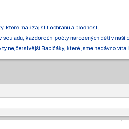
y, které mají zajistit ochranu a plodnost.
souladu, každoroční počty narozených dětí v naší obc
y nejčerstvější Babičáky, které jsme nedávno vítali