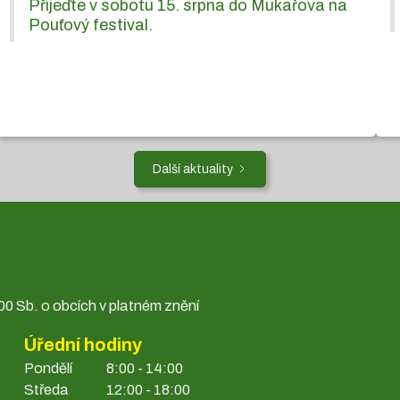
Přijeďte v sobotu 15. srpna do Mukařova na
Pouťový festival.
Další aktuality
0 Sb. o obcích v platném znění
Úřední hodiny
Pondělí
8:00 - 14:00
Středa
12:00 - 18:00