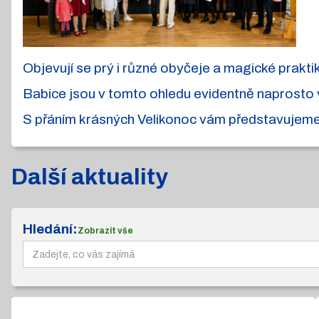
Objevují se prý i různé obyčeje a magické praktik
Babice jsou v tomto ohledu evidentně naprosto v 
S přáním krásných Velikonoc vám představujeme t
Další aktuality
Hledání:
Zobrazit vše