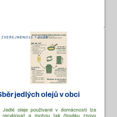
ZVEŘEJNĚNO
13.7.2026
Sběr jedlých olejů v obci
Jedlé oleje používané v domácnosti lze
recyklovat a mohou tak člověku znovu