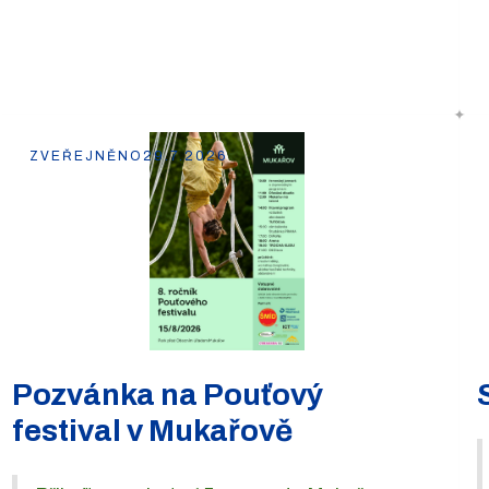
ZVEŘEJNĚNO
29.7.2026
Pozvánka na Pouťový
festival v Mukařově