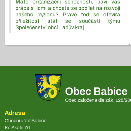
Máte organizační schopnosti, baví vás
práce s lidmi a chcete se podílet na rozvoji
našeho regionu? Právě teď se otevírá
příležitost stát se součástí týmu
Společenství obcí Ladův kraj.
Obec Babice
Obec založena dle zák. 128/200
Adresa
Obecní úřad Babice
Ke Skále 76