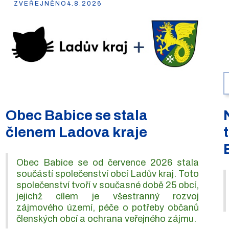
ZVEŘEJNĚNO
4.8.2026
Obec Babice se stala
členem Ladova kraje
Obec Babice se od července 2026 stala
součástí společenství obcí Ladův kraj. Toto
společenství tvoří v současné době 25 obcí,
jejichž cílem je všestranný rozvoj
zájmového území, péče o potřeby občanů
členských obcí a ochrana veřejného zájmu.