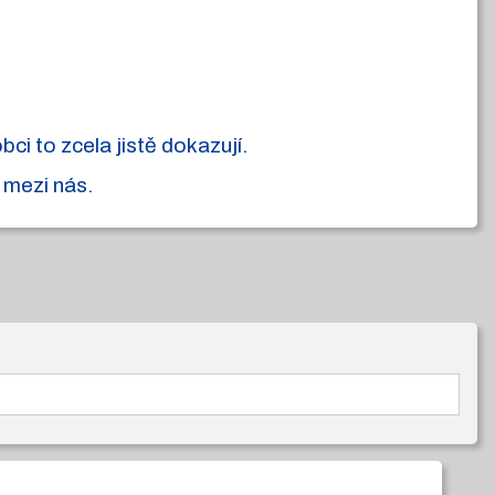
i to zcela jistě dokazují.
 mezi nás.