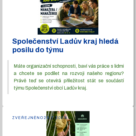
Společenství Ladův kraj hledá
posilu do týmu
Máte organizační schopnosti, baví vás práce s lidmi
a chcete se podílet na rozvoji našeho regionu?
Právě teď se otevírá příležitost stát se součástí
týmu Společenství obcí Ladův kraj.
ZVEŘEJNĚNO
29.7.2026