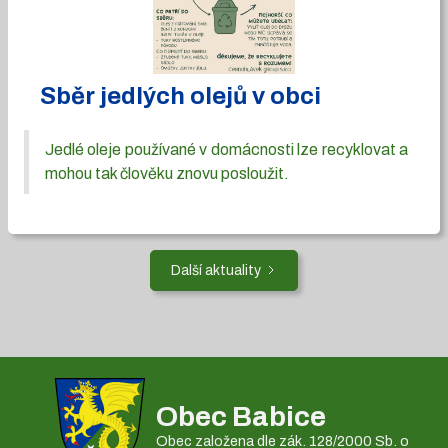
Sběr jedlých olejů v obci
Jedlé oleje používané v domácnosti lze recyklovat a
mohou tak člověku znovu posloužit.
Další aktuality
Obec Babice
Obec založena dle zák. 128/2000 Sb. o