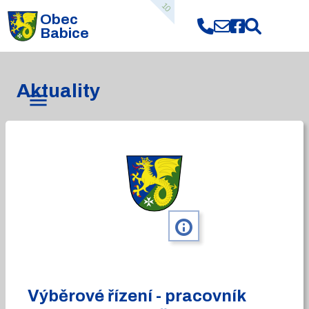
10
Obec
Babice
Aktuality
info
Výběrové řízení - pracovník