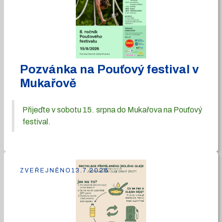
Pozvánka na Pouťový festival v
Mukařově
Přijeďte v sobotu 15. srpna do Mukařova na Pouťový
festival.
ZVEŘEJNĚNO
13.7.2026