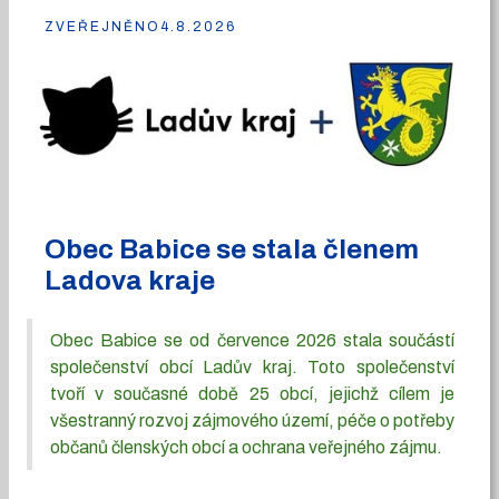
ZVEŘEJNĚNO
4.8.2026
Obec Babice se stala členem
Ladova kraje
Obec Babice se od července 2026 stala součástí
společenství obcí Ladův kraj. Toto společenství
tvoří v současné době 25 obcí, jejichž cílem je
všestranný rozvoj zájmového území, péče o potřeby
občanů členských obcí a ochrana veřejného zájmu.