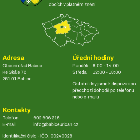
obcích v platném znění
Adresa
Úřední hodiny
Obecní úřad Babice
Pondělí
8:00 - 14:00
Ke Skále 76
Středa
12:00 - 18:00
251 01 Babice
Ostatní dny jsme k dispozici po
předchozí dohodě po telefonu
nebo e-mailu
Kontakty
Telefon
602 606 216
E-mail
info@babiceurican.cz
Identifikační číslo - IČO: 00240028