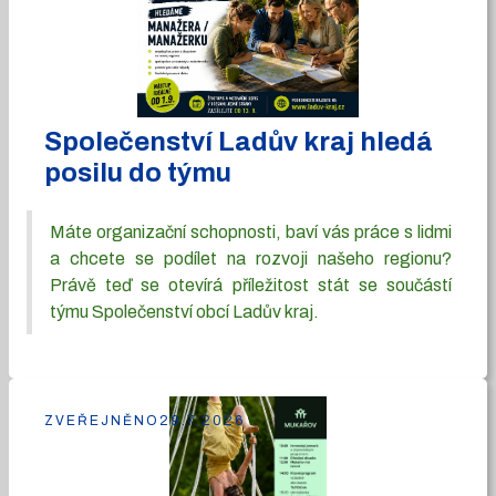
Společenství Ladův kraj hledá
posilu do týmu
Máte organizační schopnosti, baví vás práce s lidmi
a chcete se podílet na rozvoji našeho regionu?
Právě teď se otevírá příležitost stát se součástí
týmu Společenství obcí Ladův kraj.
ZVEŘEJNĚNO
29.7.2026