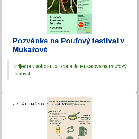
Pozvánka na Pouťový festival v
Mukařově
Přijeďte v sobotu 15. srpna do Mukařova na Pouťový
festival.
ZVEŘEJNĚNO
13.7.2026