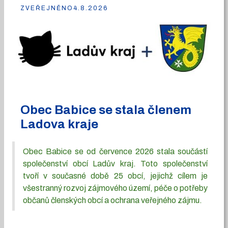
ZVEŘEJNĚNO
4.8.2026
Obec Babice se stala členem
Ladova kraje
Obec Babice se od července 2026 stala součástí
společenství obcí Ladův kraj. Toto společenství
tvoří v současné době 25 obcí, jejichž cílem je
všestranný rozvoj zájmového území, péče o potřeby
občanů členských obcí a ochrana veřejného zájmu.