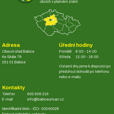
obcích v platném znění
Adresa
Úřední hodiny
Obecní úřad Babice
Pondělí
8:00 - 14:00
Ke Skále 76
Středa
12:00 - 18:00
251 01 Babice
Ostatní dny jsme k dispozici po
předchozí dohodě po telefonu
nebo e-mailu
Kontakty
Telefon
602 606 216
E-mail
info@babiceurican.cz
Identifikační číslo - IČO: 00240028