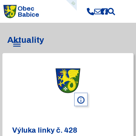
10
Obec
Babice
Aktuality
info
Výluka linky č. 428