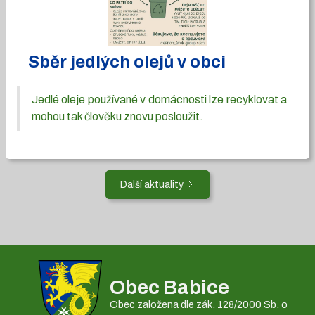
Sběr jedlých olejů v obci
Jedlé oleje používané v domácnosti lze recyklovat a
mohou tak člověku znovu posloužit.
Další aktuality
Obec Babice
Obec založena dle zák. 128/2000 Sb. o