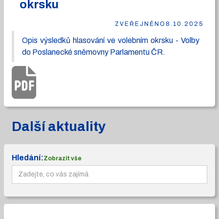
okrsku
ZVEŘEJNĚNO
8.10.2025
Opis výsledků hlasování ve volebním okrsku - Volby
do Poslanecké sněmovny Parlamentu ČR.
Další aktuality
Hledání:
Zobrazit vše