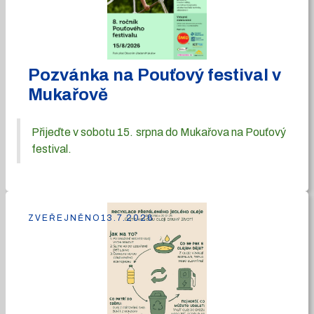
Pozvánka na Pouťový festival v
Mukařově
Přijeďte v sobotu 15. srpna do Mukařova na Pouťový
festival.
ZVEŘEJNĚNO
13.7.2026