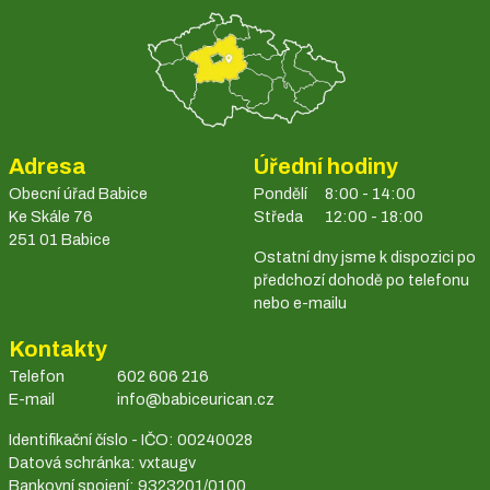
Adresa
Úřední hodiny
Obecní úřad Babice
Pondělí
8:00 - 14:00
Ke Skále 76
Středa
12:00 - 18:00
251 01 Babice
Ostatní dny jsme k dispozici po
předchozí dohodě po telefonu
nebo e-mailu
Kontakty
Telefon
602 606 216
E-mail
info@babiceurican.cz
Identifikační číslo - IČO: 00240028
Datová schránka: vxtaugv
Bankovní spojení: 9323201/0100