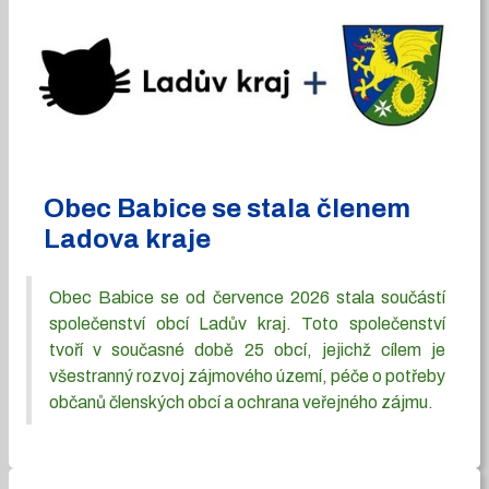
Obec Babice se stala členem
Ladova kraje
Obec Babice se od července 2026 stala součástí
společenství obcí Ladův kraj. Toto společenství
tvoří v současné době 25 obcí, jejichž cílem je
všestranný rozvoj zájmového území, péče o potřeby
občanů členských obcí a ochrana veřejného zájmu.