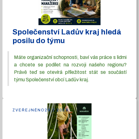
Společenství Ladův kraj hledá
posilu do týmu
Máte organizační schopnosti, baví vás práce s lidmi
a chcete se podílet na rozvoji našeho regionu?
Právě teď se otevírá příležitost stát se součástí
týmu Společenství obcí Ladův kraj.
ZVEŘEJNĚNO
29.7.2026