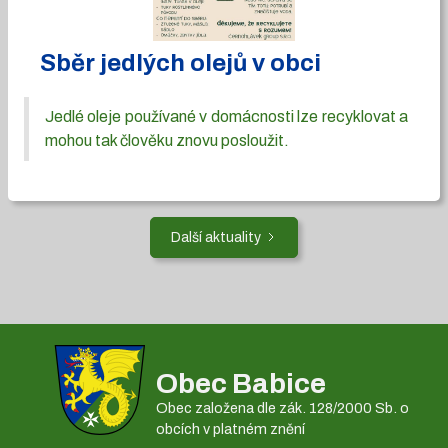
Sběr jedlých olejů v obci
Jedlé oleje používané v domácnosti lze recyklovat a
mohou tak člověku znovu posloužit.
Další aktuality
Obec Babice
Obec založena dle zák. 128/2000 Sb. o
obcích v platném znění