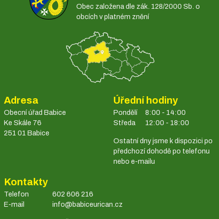
Obec založena dle zák. 128/2000 Sb. o
obcích v platném znění
Adresa
Úřední hodiny
Obecní úřad Babice
Pondělí
8:00 - 14:00
Ke Skále 76
Středa
12:00 - 18:00
251 01 Babice
Ostatní dny jsme k dispozici po
předchozí dohodě po telefonu
nebo e-mailu
Kontakty
Telefon
602 606 216
E-mail
info@babiceurican.cz