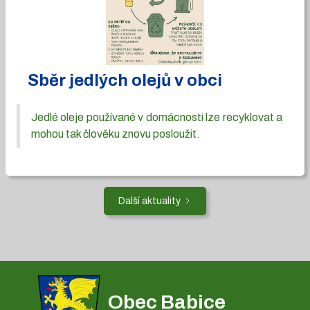
Sběr jedlých olejů v obci
Jedlé oleje používané v domácnosti lze recyklovat a
mohou tak člověku znovu posloužit.
Další aktuality
Obec Babice