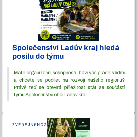
Společenství Ladův kraj hledá
posilu do týmu
Máte organizační schopnosti, baví vás práce s lidmi
a chcete se podílet na rozvoji našeho regionu?
Právě teď se otevírá příležitost stát se součástí
týmu Společenství obcí Ladův kraj.
ZVEŘEJNĚNO
29.7.2026