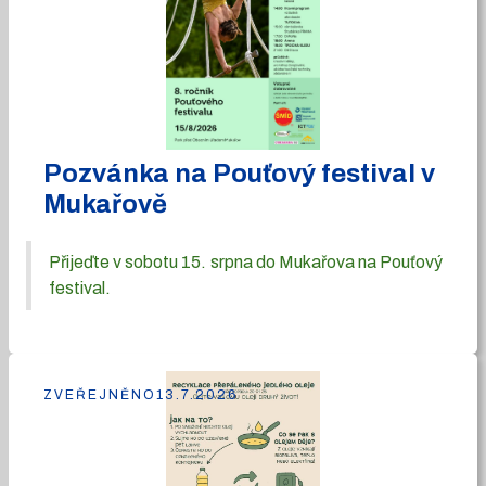
Pozvánka na Pouťový festival v
Mukařově
Přijeďte v sobotu 15. srpna do Mukařova na Pouťový
festival.
ZVEŘEJNĚNO
13.7.2026