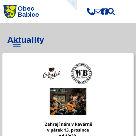
10
Obec
Babice
Aktuality