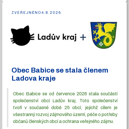
ZVEŘEJNĚNO
4.8.2026
Obec Babice se stala členem
Ladova kraje
Obec Babice se od července 2026 stala součástí
společenství obcí Ladův kraj. Toto společenství
tvoří v současné době 25 obcí, jejichž cílem je
všestranný rozvoj zájmového území, péče o potřeby
občanů členských obcí a ochrana veřejného zájmu.