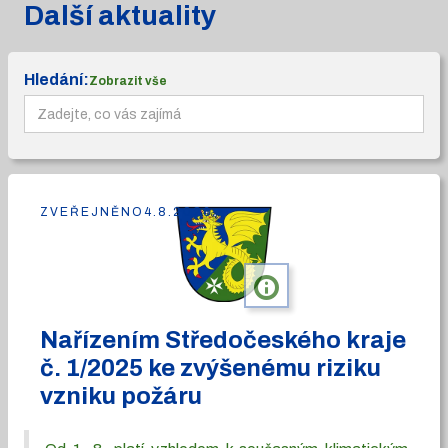
Další aktuality
Hledání:
Zobrazit vše
ZVEŘEJNĚNO
4.8.2026
info
Nařízením Středočeského kraje
č. 1/2025 ke zvýšenému riziku
vzniku požáru