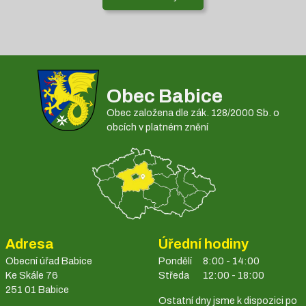
Obec Babice
Obec založena dle zák. 128/2000 Sb. o
obcích v platném znění
Adresa
Úřední hodiny
Obecní úřad Babice
Pondělí
8:00 - 14:00
Ke Skále 76
Středa
12:00 - 18:00
251 01 Babice
Ostatní dny jsme k dispozici po