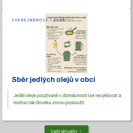
ZVEŘEJNĚNO
13.7.2026
Sběr jedlých olejů v obci
Jedlé oleje používané v domácnosti lze recyklovat a
mohou tak člověku znovu posloužit.
Další aktuality