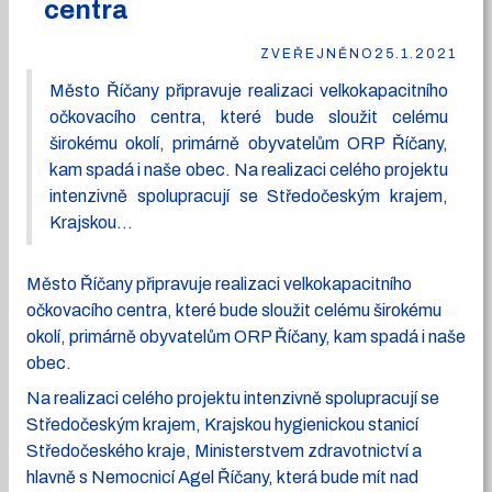
centra
ZVEŘEJNĚNO
25.1.2021
Město Říčany připravuje realizaci velkokapacitního
očkovacího centra, které bude sloužit celému
širokému okolí, primárně obyvatelům ORP Říčany,
kam spadá i naše obec. Na realizaci celého projektu
intenzivně spolupracují se Středočeským krajem,
Krajskou...
Město Říčany připravuje realizaci velkokapacitního
očkovacího centra, které bude sloužit celému širokému
okolí, primárně obyvatelům ORP Říčany, kam spadá i naše
obec.
Na realizaci celého projektu intenzivně spolupracují se
Středočeským krajem, Krajskou hygienickou stanicí
Středočeského kraje, Ministerstvem zdravotnictví a
hlavně s Nemocnicí Agel Říčany, která bude mít nad