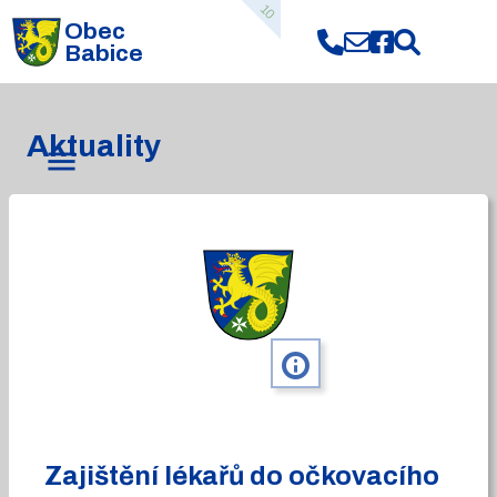
10
Obec
Babice
Aktuality
info
Zajištění lékařů do očkovacího