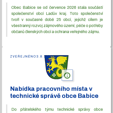
Obec Babice se od července 2026 stala součástí
společenství obcí Ladův kraj. Toto společenství
tvoří v současné době 25 obcí, jejichž cílem je
všestranný rozvoj zájmového území, péče o potřeby
občanů členských obcí a ochrana veřejného zájmu.
ZVEŘEJNĚNO
3.8.2026
info
Nabídka pracovního místa v
technické správě obce Babice
Do přátelského týmu technické správy obce