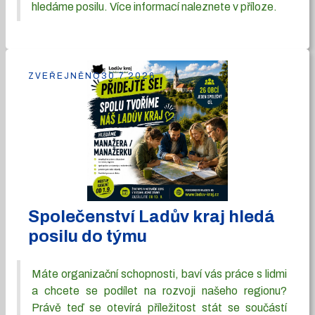
hledáme posilu. Více informací naleznete v příloze.
ZVEŘEJNĚNO
30.7.2026
Společenství Ladův kraj hledá
posilu do týmu
Máte organizační schopnosti, baví vás práce s lidmi
a chcete se podílet na rozvoji našeho regionu?
Právě teď se otevírá příležitost stát se součástí