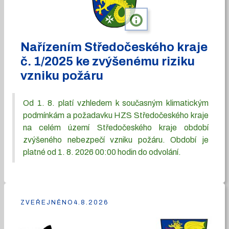
info
Nařízením Středočeského kraje
č. 1/2025 ke zvýšenému riziku
vzniku požáru
Od 1. 8. platí vzhledem k současným klimatickým
podmínkám a požadavku HZS Středočeského kraje
na celém území Středočeského kraje období
zvýšeného nebezpečí vzniku požáru. Období je
platné od 1. 8. 2026 00:00 hodin do odvolání.
ZVEŘEJNĚNO
4.8.2026