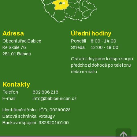
Adresa
Úřední hodiny
Obecní úřad Babice
Pondělí
8:00 - 14:00
Ke Skále 76
Středa
12:00 - 18:00
251 01 Babice
Ostatní dny jsme k dispozici po
předchozí dohodě po telefonu
nebo e-mailu
Kontakty
Telefon
602 606 216
E-mail
info@babiceurican.cz
Identifikační číslo - IČO: 00240028
Datová schránka: vxtaugv
Bankovní spojení: 9323201/0100