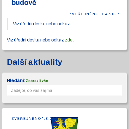
budově
ZVEŘEJNĚNO
11.4.2017
Viz úřední deska nebo odkaz .
Viz úřední deska nebo odkaz
zde
.
Další aktuality
Hledání:
Zobrazit vše
ZVEŘEJNĚNO
4.8.2026