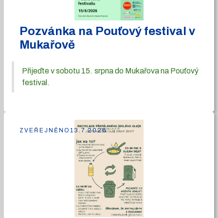
Pozvánka na Pouťový festival v
Mukařově
Přijeďte v sobotu 15. srpna do Mukařova na Pouťový
festival.
ZVEŘEJNĚNO
13.7.2026