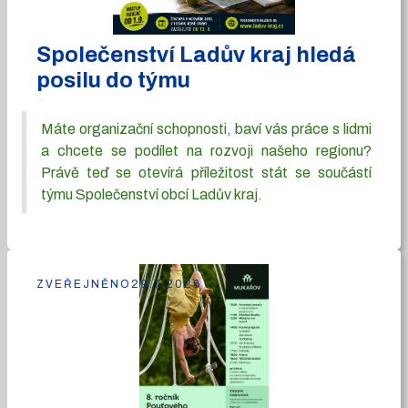
Společenství Ladův kraj hledá
posilu do týmu
Máte organizační schopnosti, baví vás práce s lidmi
a chcete se podílet na rozvoji našeho regionu?
Právě teď se otevírá příležitost stát se součástí
týmu Společenství obcí Ladův kraj.
ZVEŘEJNĚNO
29.7.2026