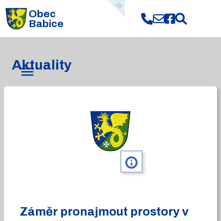
10
Obec
Babice
Aktuality
info
Záměr pronajmout prostory v