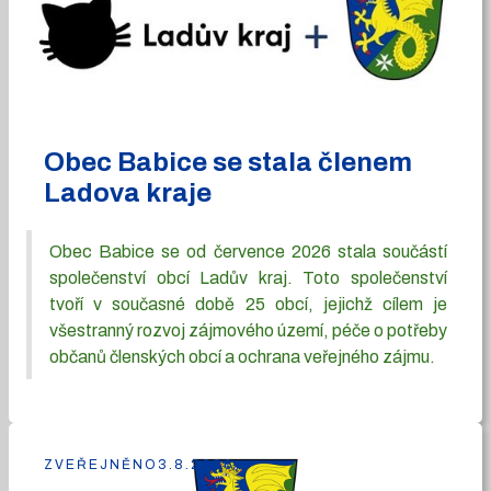
Obec Babice se stala členem
Ladova kraje
Obec Babice se od července 2026 stala součástí
společenství obcí Ladův kraj. Toto společenství
tvoří v současné době 25 obcí, jejichž cílem je
všestranný rozvoj zájmového území, péče o potřeby
občanů členských obcí a ochrana veřejného zájmu.
ZVEŘEJNĚNO
3.8.2026